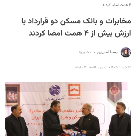
۴ همت امضا کردند
مخابرات و بانک مسکن دو قرارداد با
ارزش بیش از ۴ همت امضا کردند
یسنا امان‌پور
تحریریه
S
۳۱ خرداد ۱۴۰۵
زمان مطالعه : ۳ دقیقه