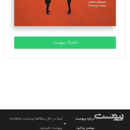
تحریریه
مصطفی مسجدی آرانی
تحریریه
اشتراک پیوست
بابک نقاش
تحریریه
درباره پیوست
شما در حال مطالعه وبسایت ماهنامه
بیشتر بدانید
پیوست هستید.