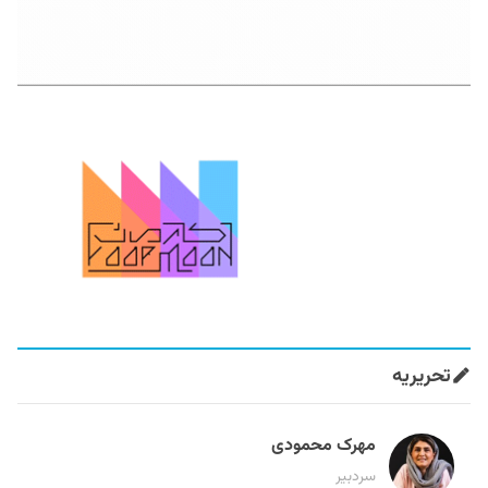
تحریریه
مهرک محمودی
سردبیر