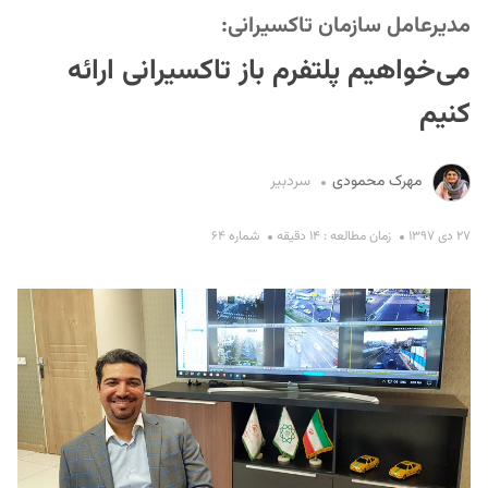
مدیرعامل سازمان تاکسیرانی:
می‌خواهیم پلتفرم باز تاکسیرانی ارائه
کنیم
مهرک محمودی
سردبیر
S
۲۷ دی ۱۳۹۷
زمان مطالعه : ۱۴ دقیقه
شماره ۶۴