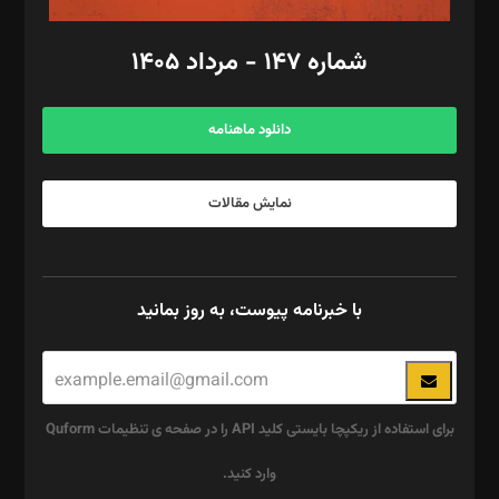
امور مالی: شاپور رهبری، محمد‌ کاظمی‌نیا
امور اد‌اری: راضیه محمود‌ی
شماره ۱۴۷ - مرداد ۱۴۰۵
مرکز تماس: ۰۲۱۴۲۸۲۴۰۰۰
آگهی و مشترکین: ۰۹۱۹۹۹۹۰۴۵۴
دانلود ماهنامه
نمایش مقالات
با خبرنامه پیوست، به روز بمانید
برای استفاده از ریکپچا بایستی کلید API را در صفحه ی تنظیمات Quform
وارد کنید.