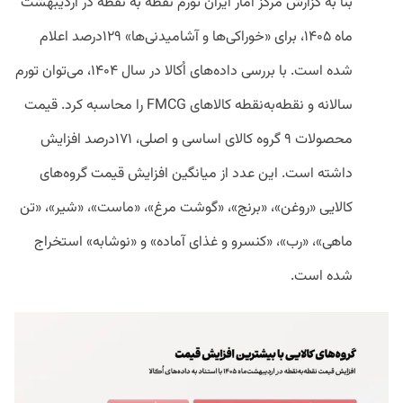
بنا به گزارش مرکز آمار ایران تورم نقطه به نقطه در اردیبهشت
ماه ۱۴۰۵، برای «خوراکی‌ها و آشامیدنی‌ها» ۱۲۹درصد اعلام
شده است. با بررسی داده‌های اُکالا در سال ۱۴۰۴، می‌توان تورم
سالانه و نقطه‌به‌نقطه کالاهای FMCG را محاسبه کرد. قیمت
محصولات ۹ گروه‌ کالای اساسی و اصلی، ۱۷۱‌درصد افزایش
داشته است. این عدد از میانگین افزایش قیمت گروه‌های
کالایی «روغن»، «برنج»، «گوشت مرغ»، «ماست»، «شیر»، «تن
ماهی»، «رب»، «کنسرو و غذای آماده» و «نوشابه» استخراج
شده است.