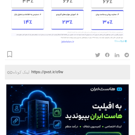
https://pvst.ir/o9w
لینک کوتاه