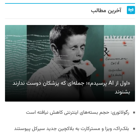
آخرین مطالب
«اول از AI پرسیدم»؛ جمله‌ای که پزشکان دوست ندارند
بشنوند
رگولاتوری: حجم بسته‌های اینترنتی کاهش نیافته است
بلک‌راک، ویزا و مسترکارت به بلاکچین جدید سیرکل پیوستند