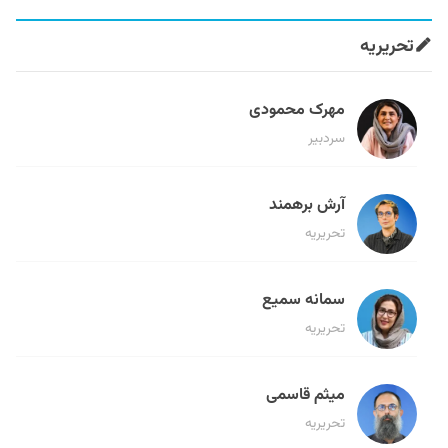
تحریریه
مهرک محمودی
سردبیر
آرش برهمند
تحریریه
سمانه سمیع
تحریریه
میثم قاسمی
تحریریه