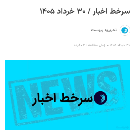
سرخط اخبار / ۳۰ خرداد ۱۴۰۵
تحریریه پیوست
۳۰ خرداد ۱۴۰۵
زمان مطالعه : ۳ دقیقه
S