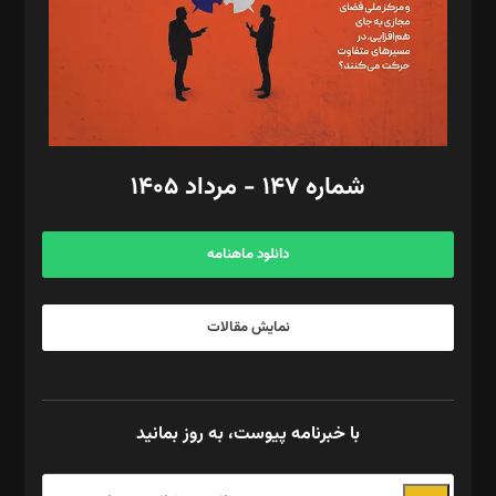
طراح یونیفرم: مجید توکلی
فیلمبرداری و عکاسی: امیر شفیعی، مانی لطفی زاده
گرافیک و صفحه‌آرایی: سید‌سبحان‌علی ثابت
مد‌یر توسعه تجاری: کامبیز برید‌
امور مالی: شاپور رهبری، محمد‌ کاظمی‌نیا
امور اد‌اری: راضیه محمود‌ی
شماره ۱۴۷ - مرداد ۱۴۰۵
مرکز تماس: ۰۲۱۴۲۸۲۴۰۰۰
آگهی و مشترکین: ۰۹۱۹۹۹۹۰۴۵۴
دانلود ماهنامه
نمایش مقالات
با خبرنامه پیوست، به روز بمانید