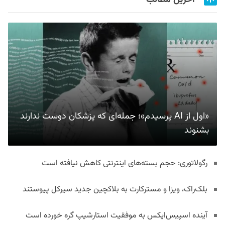
«اول از AI پرسیدم»؛ جمله‌ای که پزشکان دوست ندارند
بشنوند
رگولاتوری: حجم بسته‌های اینترنتی کاهش نیافته است
بلک‌راک، ویزا و مسترکارت به بلاکچین جدید سیرکل پیوستند
آینده اسپیس‌ایکس به موفقیت استارشیپ گره خورده است