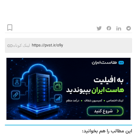
https://pvst.ir/o9y
لینک کوتاه
این مطالب را هم بخوانید: