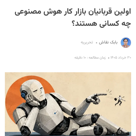
اولین قربانیان بازار کار هوش مصنوعی
چه کسانی هستند؟
بابک نقاش
تحریریه
S
۳۰ خرداد ۱۴۰۵
زمان مطالعه : ۱۰ دقیقه