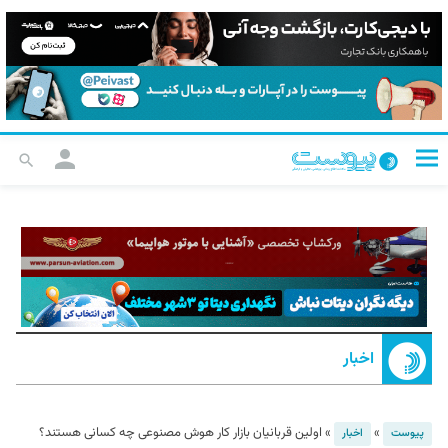
اخبار
»
»
اولین قربانیان بازار کار هوش مصنوعی چه کسانی هستند؟
پیوست
اخبار