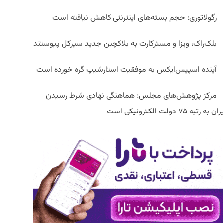
رگولاتوری: حجم بسته‌های اینترنتی کاهش نیافته است
بلک‌راک، ویزا و مسترکارت به بلاکچین جدید سیرکل پیوستند
آینده اسپیس‌ایکس به موفقیت استارشیپ گره خورده است
مرکز پژوهش‌های مجلس: هماهنگی نهادی شرط رسیدن
ان به رتبه ۷۵ دولت الکترونیکی است