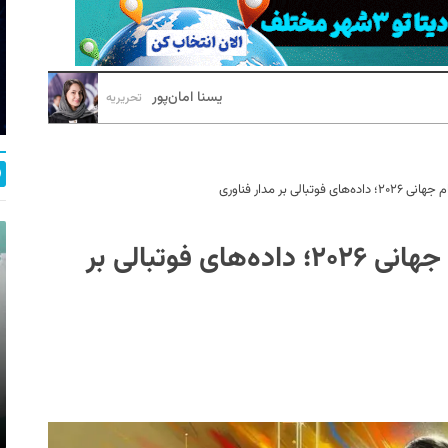
یسنا امان‌پور
تحریریه
 بر مدار فناوری
نقش‌آفرینی هوش مصنوعی در جام جهانی ۲۰۲۶؛ داده‌های فوتبالی بر