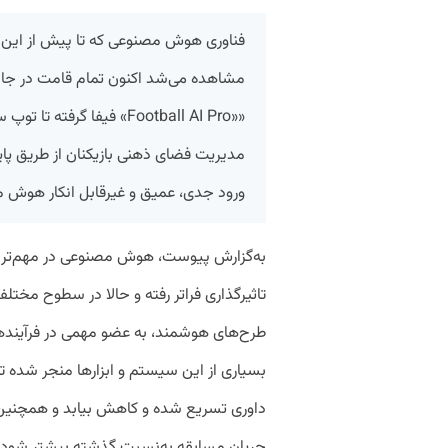
فناوری هوش مصنوعی که تا پیش از این م
««Football AI Pro» فیفا گر
مدیریت فضای ذهنی بازیکنان از طریق پا
ورود جدی، عمیق و غیرقابل انکار هوش م
به‌گزارش پیوست، هوش مصنوعی در مهم‌ترین ر
تاثیرگذاری فراتر رفته و حالا در سطوح مختل
طرح‌های هوشمند، به عضو مهمی در فرآیندها
بسیاری از این سیستم و ابزارها منجر شده 
داوری تسریع شده و کاهش بیابد و همچنین ت
جریان مسابقه به‌نسبت گذشته بیشتر شود.