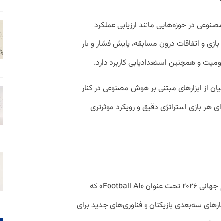
وعی در حوزه‌هایی مانند ارزیابی عملکرد
 بازی و اتفاقات درون مسابقه، پایش فشار و بار
یت و همچنین استعدادیابی کاربرد دارد.
 گفته شده در جام جهانی ۲۰۲۶ مربیان از ابزارهای مبتنی بر هوش مصنوعی در کنار
ای هر بازی استراتژی دقیق و رویکرد موثرتری
همکاری فیفا و شرکت لنوو(Lenovo) در جام جهانی ۲۰۲۶ تحت عنوان «Football AI» که
تارهای سه‌بعدی بازیکنان و فناوری‌های جدید برای