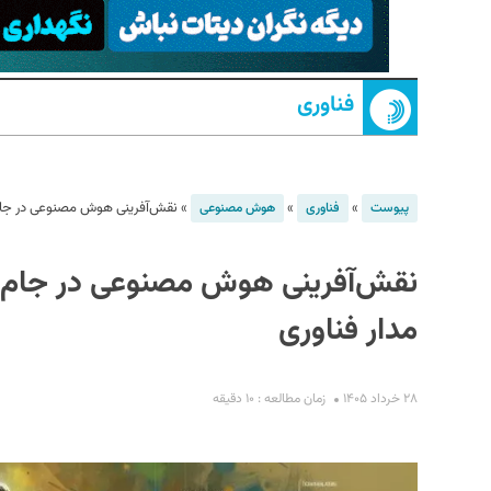
فناوری
»
»
»
نقش‌آفرینی هوش مصنوعی در جام جهانی ۲۰۲۶؛ داده‌های فوتبالی
پیوست
فناوری
هوش مصنوعی
S
مدار فناوری
۲۸ خرداد ۱۴۰۵
زمان مطالعه : ۱۰ دقیقه