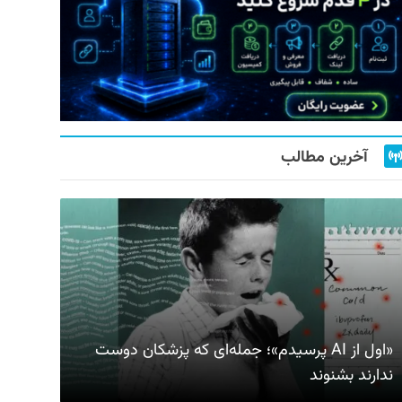
آخرین مطالب
«اول از AI پرسیدم»؛ جمله‌ای که پزشکان دوست
ندارند بشنوند