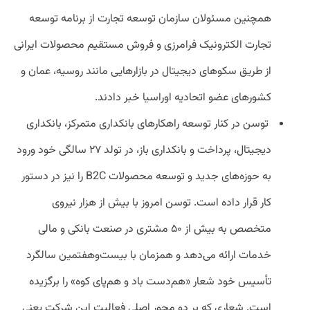
همچنین مسئولان سازمان توسعه تجارت از برنامه توسعه
تجارت الکترونیک فرامرزی و فروش مستقیم محصولات ایرانی
از طریق سکوهای دیجیتال در بازارهایی مانند روسیه، عمان و
کشورهای عضو اتحادیه اوراسیا خبر دادند.
توسن در کنار توسعه راهکارهای بانکداری متمرکز، بانکداری
دیجیتال، پرداخت و بانکداری باز، در تولد ۲۷ سالگی خود ورود
به حوزه‌های جدید و توسعه محصولات B2C را نیز در دستور
کار قرار داده است. توسن امروز با بیش از هزار نیروی
متخصص به بیش از ۵۰ مشتری در صنعت بانکی و مالی
خدمات ارائه می‌دهد و همزمان با بیست‌وهفتمین سالگرد
تأسیس خود شعار «هم‌دست باد و هم‌پای کوه» را برگزیده
است. شعاری که بر دو محور اصلی فعالیت این شرکت یعنی