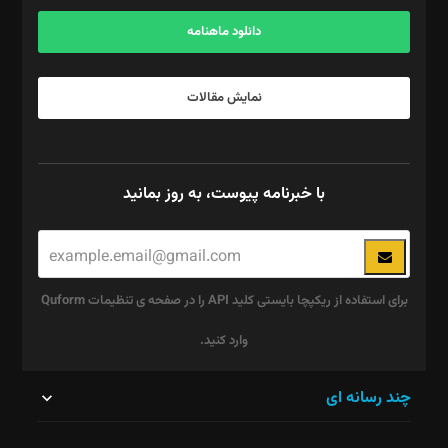
آگهی و مشترکین: ۰۹۱۹۹۹۹۰۴۵۴
دانلود ماهنامه
نمایش مقالات
با خبرنامه پیوست، به روز بمانید
برای استفاده از ریکپچا بایستی کلید API را در صفحه ی تنظیمات Quform
وارد کنید.
این
چند رسانه ای
قسمت