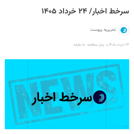
سرخط اخبار/ ۲۴ خرداد ۱۴۰۵
تحریریه پیوست
۲۴ خرداد ۱۴۰۵
زمان مطالعه : ۵ دقیقه
S