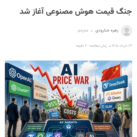
جنگ قیمت هوش مصنوعی آغاز شد
زهره حنارودی
مترجم
۲۲ خرداد ۱۴۰۵
زمان مطالعه : ۶ دقیقه
S