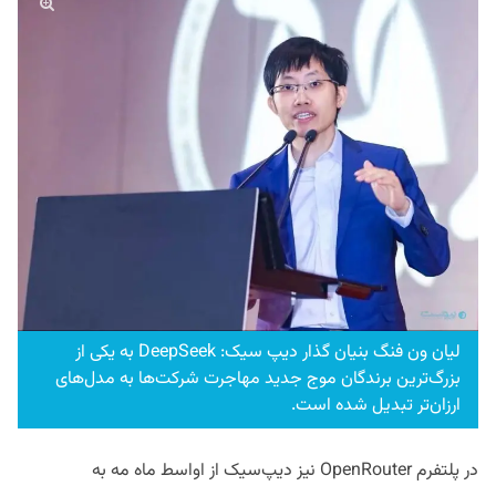
لیان ون فنگ بنیان گذار دیپ سیک: DeepSeek به یکی از
بزرگ‌ترین برندگان موج جدید مهاجرت شرکت‌ها به مدل‌های
ارزان‌تر تبدیل شده است.
در پلتفرم OpenRouter نیز دیپ‌سیک از اواسط ماه مه به