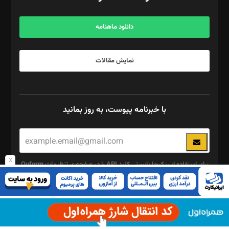
آگهی و مشترکین: ۰۹۱۹۹۹۹۰۴۵۴
دانلود ماهنامه
نمایش مقالات
با خبرنامه پیوست، به روز بمانید
x
برای استفاده از ریکپچا بایستی کلید API را در صفحه ی تنظیمات Quform
وارد کنید.
این
چند رسانه ای
قسمت