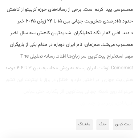
محسوسی پیدا کرده است. برخی از رسانه‌های حوزه کریپتو از کاهش
حدود ۱۵درصدی هش‌ریت جهانی بین ۱۵ تا ۲۴ ژوئن ۲۰۲۵ خبر
دادند؛ افتی که از نگاه تحلیلگران، شدیدترین کاهش سه سال اخیر
محسوب می‌شد. هم‌زمان، نام ایران دوباره در مقام یکی از بازیگران
مهم استخراج بیت‌کوین سر زبان‌ها افتاد. رسانه تحلیلی The
Coinomist نوشت ایران بسته به روش محاسبه، بین ۳ تا ۴.۶ درصد
هش‌ریت جهان را در اختیار دارد و اختلال در برق یا اینترنت این کشور
می‌تواند روی شبکه جهانی بیت‌کوین اثر بگذارد. حتی عباس
علی‌آبادی، وزیر نیرو، چند روز...
بیت کوین
جنگ
ماینینگ