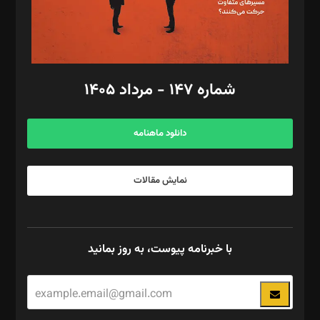
گرافیک و صفحه‌آرایی: سید‌سبحان‌علی ثابت
مد‌یر توسعه تجاری: کامبیز برید‌
امور مالی: شاپور رهبری، محمد‌ کاظمی‌نیا
امور اد‌اری: راضیه محمود‌ی
شماره ۱۴۷ - مرداد ۱۴۰۵
مرکز تماس: ۰۲۱۴۲۸۲۴۰۰۰
آگهی و مشترکین: ۰۹۱۹۹۹۹۰۴۵۴
دانلود ماهنامه
نمایش مقالات
با خبرنامه پیوست، به روز بمانید