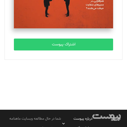
تحریریه
مصطفی مسجدی آرانی
تحریریه
اشتراک پیوست
بابک نقاش
تحریریه
درباره پیوست
شما در حال مطالعه وبسایت ماهنامه