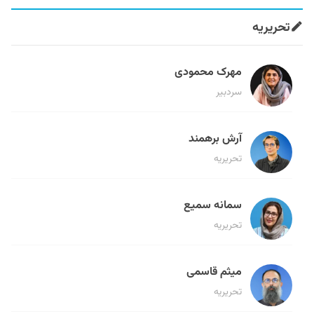
تحریریه
مهرک محمودی
سردبیر
آرش برهمند
تحریریه
سمانه سمیع
تحریریه
میثم قاسمی
تحریریه