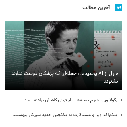
آخرین مطالب
«اول از AI پرسیدم»؛ جمله‌ای که پزشکان دوست ندارند
بشنوند
رگولاتوری: حجم بسته‌های اینترنتی کاهش نیافته است
بلک‌راک، ویزا و مسترکارت به بلاکچین جدید سیرکل پیوستند