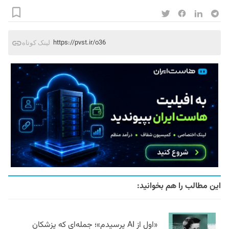
https://pvst.ir/o36
لینک کوتاه
این مطالب را هم بخوانید:
«اول از AI پرسیدم»؛ جمله‌ای که پزشکان