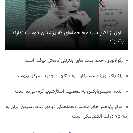
«اول از AI پرسیدم»؛ جمله‌ای که پزشکان دوست ندارند
بشنوند
رگولاتوری: حجم بسته‌های اینترنتی کاهش نیافته است
بلک‌راک، ویزا و مسترکارت به بلاکچین جدید سیرکل پیوستند
آینده اسپیس‌ایکس به موفقیت استارشیپ گره خورده است
مرکز پژوهش‌های مجلس: هماهنگی نهادی شرط رسیدن ایران به
رتبه ۷۵ دولت الکترونیکی است