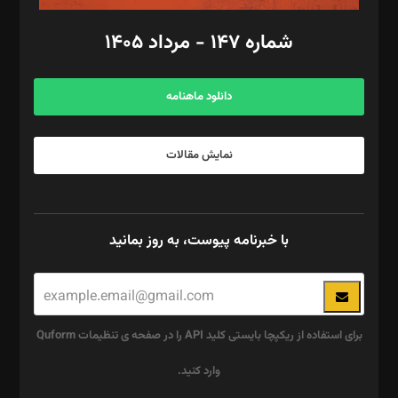
امور اد‌اری: راضیه محمود‌ی
شماره ۱۴۷ - مرداد ۱۴۰۵
مرکز تماس: ۰۲۱۴۲۸۲۴۰۰۰
آگهی و مشترکین: ۰۹۱۹۹۹۹۰۴۵۴
دانلود ماهنامه
نمایش مقالات
با خبرنامه پیوست، به روز بمانید
برای استفاده از ریکپچا بایستی کلید API را در صفحه ی تنظیمات Quform
وارد کنید.