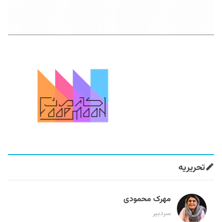
تحریریه
مهرک محمودی
سردبیر