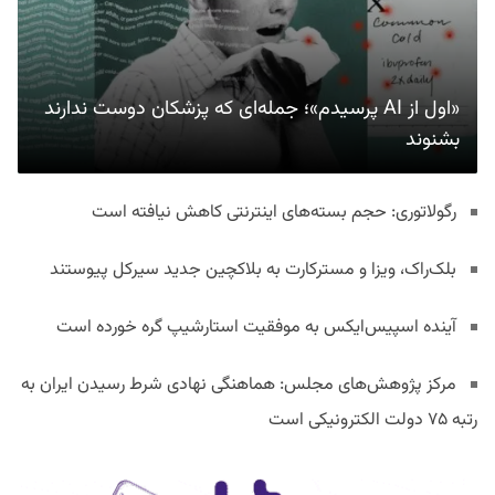
«اول از AI پرسیدم»؛ جمله‌ای که پزشکان دوست ندارند
بشنوند
رگولاتوری: حجم بسته‌های اینترنتی کاهش نیافته است
بلک‌راک، ویزا و مسترکارت به بلاکچین جدید سیرکل پیوستند
آینده اسپیس‌ایکس به موفقیت استارشیپ گره خورده است
مرکز پژوهش‌های مجلس: هماهنگی نهادی شرط رسیدن ایران به
رتبه ۷۵ دولت الکترونیکی است