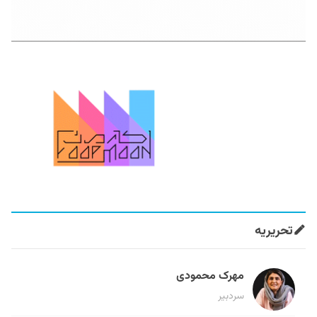
تحریریه
مهرک محمودی
سردبیر