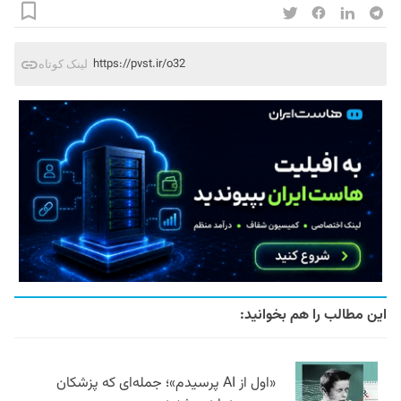
https://pvst.ir/o32
لینک کوتاه
این مطالب را هم بخوانید:
«اول از AI پرسیدم»؛ جمله‌ای که پزشکان