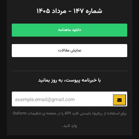
امور اد‌اری: راضیه محمود‌ی
شماره ۱۴۷ - مرداد ۱۴۰۵
مرکز تماس: ۰۲۱۴۲۸۲۴۰۰۰
آگهی و مشترکین: ۰۹۱۹۹۹۹۰۴۵۴
دانلود ماهنامه
نمایش مقالات
با خبرنامه پیوست، به روز بمانید
برای استفاده از ریکپچا بایستی کلید API را در صفحه ی تنظیمات Quform
وارد کنید.
این