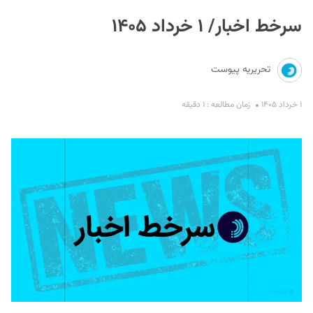
سرخط اخبار/ ۱ خرداد ۱۴۰۵
تحریریه پیوست
۱ خرداد ۱۴۰۵
زمان مطالعه : ۱ دقیقه
S