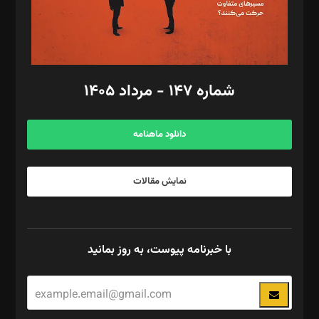
گرافیک و صفحه‌آرایی: سید‌سبحان‌علی ثابت
مد‌یر توسعه تجاری: کامبیز برید‌
امور مالی: شاپور رهبری، محمد‌ کاظمی‌نیا
امور اد‌اری: راضیه محمود‌ی
شماره ۱۴۷ - مرداد ۱۴۰۵
مرکز تماس: ۰۲۱۴۲۸۲۴۰۰۰
آگهی و مشترکین: ۰۹۱۹۹۹۹۰۴۵۴
دانلود ماهنامه
نمایش مقالات
با خبرنامه پیوست، به روز بمانید