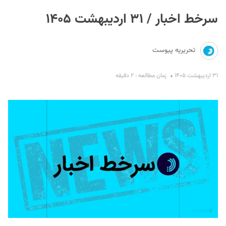
سرخط اخبار / ۳۱ اردیبهشت ۱۴۰۵
تحریریه پیوست
۳۱ اردیبهشت ۱۴۰۵
زمان مطالعه : ۲ دقیقه
S