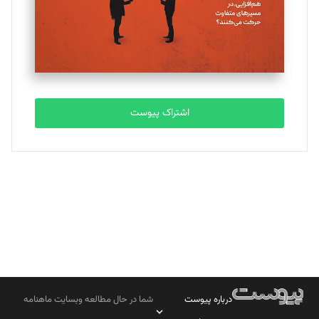
تحریریه
مصطفی مسجدی آرانی
تحریریه
اشتراک پیوست
بابک نقاش
تحریریه
درباره پیوست
شما در حال مطالعه وبسایت ماهنامه