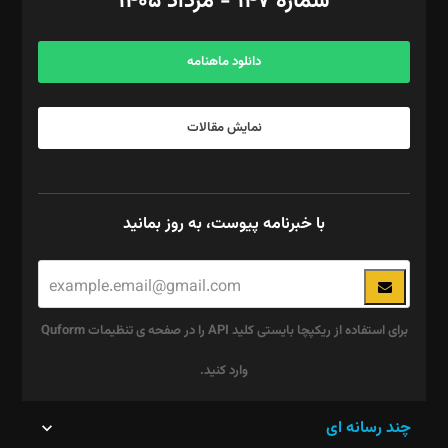
شماره ۱۴۷ - مرداد ۱۴۰۵
مرکز تماس: ۰۲۱۴۲۸۲۴۰۰۰
آگهی و مشترکین: ۰۹۱۹۹۹۹۰۴۵۴
دانلود ماهنامه
نمایش مقالات
با خبرنامه پیوست، به روز بمانید
برای استفاده از ریکپچا بایستی کلید API را در صفحه ی تنظیمات Quform
وارد کنید.
این
چند رسانه ای