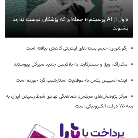
«اول از AI پرسیدم»؛ جمله‌ای که پزشکان دوست ندارند
بشنوند
رگولاتوری: حجم بسته‌های اینترنتی کاهش نیافته است
بلک‌راک، ویزا و مسترکارت به بلاکچین جدید سیرکل پیوستند
آینده اسپیس‌ایکس به موفقیت استارشیپ گره خورده است
مرکز پژوهش‌های مجلس: هماهنگی نهادی شرط رسیدن ایران به
رتبه ۷۵ دولت الکترونیکی است