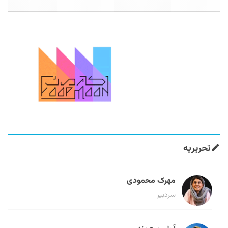
تحریریه
مهرک محمودی
سردبیر