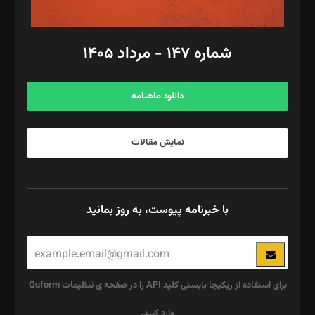
امور مالی: شاپور رهبری، محمد‌ کاظمی‌نیا
امور اد‌اری: راضیه محمود‌ی
شماره ۱۴۷ - مرداد ۱۴۰۵
مرکز تماس: ۰۲۱۴۲۸۲۴۰۰۰
آگهی و مشترکین: ۰۹۱۹۹۹۹۰۴۵۴
دانلود ماهنامه
نمایش مقالات
با خبرنامه پیوست، به روز بمانید
برای استفاده از ریکپچا بایستی کلید API را در صفحه ی تنظیمات Quform
وارد کنید.