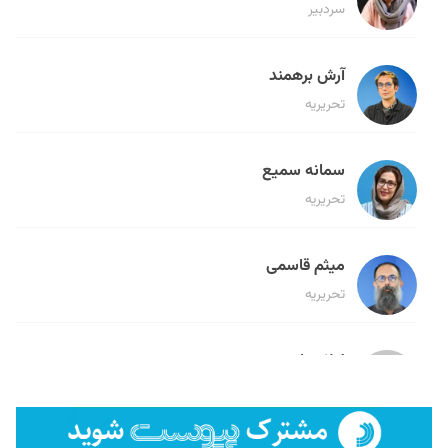
سردبیر
آرش برهمند
تحریریه
سمانه سمیع
تحریریه
میثم قاسمی
تحریریه
لیلا حنارود
تحریریه