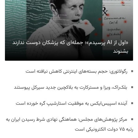
«اول از AI پرسیدم»؛ جمله‌ای که پزشکان دوست ندارند
بشنوند
رگولاتوری: حجم بسته‌های اینترنتی کاهش نیافته است
بلک‌راک، ویزا و مسترکارت به بلاکچین جدید سیرکل پیوستند
آینده اسپیس‌ایکس به موفقیت استارشیپ گره خورده است
مرکز پژوهش‌های مجلس: هماهنگی نهادی شرط رسیدن ایران به
رتبه ۷۵ دولت الکترونیکی است