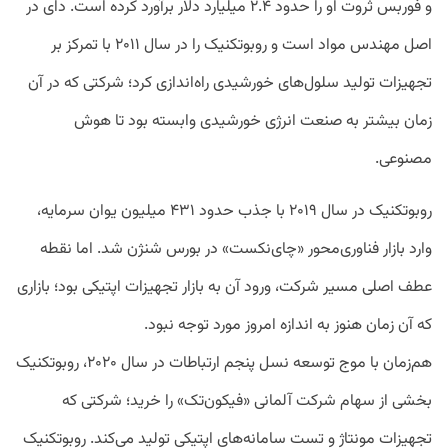
و فوربس ثروت او را حدود ۲.۴ میلیارد دلار برآورد کرده است. دای در
اصل مهندس مواد است و روبوتکنیک را در سال ۲۰۱۱ با تمرکز بر
تجهیزات تولید سلول‌های خورشیدی راه‌اندازی کرد؛ شرکتی که در آن
زمان بیشتر به صنعت انرژی خورشیدی وابسته بود تا هوش
مصنوعی.
روبوتکنیک در سال ۲۰۱۹ با جذب حدود ۴۳۱ میلیون یوان سرمایه،
وارد بازار فناوری‌محور «چای‌نکست» در بورس شنژن شد. اما نقطه
عطف اصلی مسیر شرکت، ورود آن به بازار تجهیزات اپتیکی بود؛ بازاری
که آن زمان هنوز به اندازه امروز مورد توجه نبود.
هم‌زمان با موج توسعه نسل پنجم ارتباطات در سال ۲۰۲۰، روبوتکنیک
بخشی از سهام شرکت آلمانی «فیکون‌تک» را خرید؛ شرکتی که
تجهیزات مونتاژ و تست سامانه‌های اپتیکی تولید می‌کند. روبوتکنیک