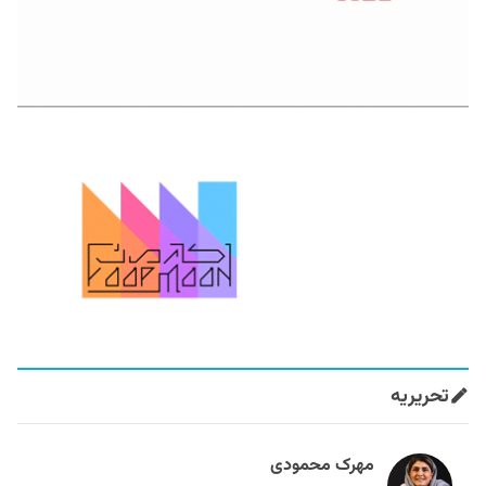
تحریریه
مهرک محمودی