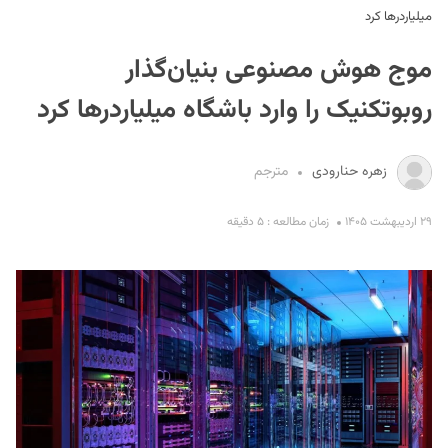
میلیاردرها کرد
موج هوش مصنوعی بنیان‌گذار
روبوتکنیک را وارد باشگاه میلیاردرها کرد
زهره حنارودی
مترجم
S
۲۹ اردیبهشت ۱۴۰۵
زمان مطالعه : ۵ دقیقه