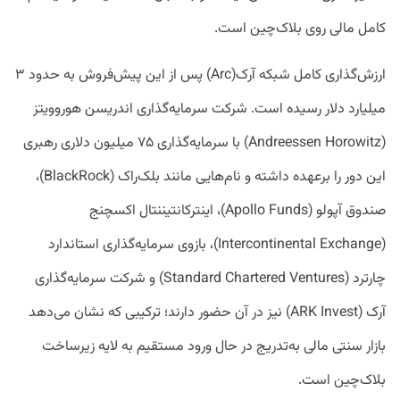
کامل مالی روی بلاک‌چین است.
ارزش‌گذاری کامل شبکه آرک(Arc) پس از این پیش‌فروش به حدود ۳
میلیارد دلار رسیده است. شرکت سرمایه‌گذاری اندریسن هوروویتز
(Andreessen Horowitz) با سرمایه‌گذاری ۷۵ میلیون دلاری رهبری
این دور را برعهده داشته و نام‌هایی مانند بلک‌راک (BlackRock)،
صندوق آپولو (Apollo Funds)، اینترکانتیننتال اکسچنج
(Intercontinental Exchange)، بازوی سرمایه‌گذاری استاندارد
چارترد (Standard Chartered Ventures) و شرکت سرمایه‌گذاری
آرک (ARK Invest) نیز در آن حضور دارند؛ ترکیبی که نشان می‌دهد
بازار سنتی مالی به‌تدریج در حال ورود مستقیم به لایه زیرساخت
بلاک‌چین است.