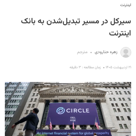
اینترنت
سیرکل در مسیر تبدیل‌شدن به بانک
اینترنت
زهره حنارودی
مترجم
S
۲۱ اردیبهشت ۱۴۰۵
زمان مطالعه : ۳ دقیقه