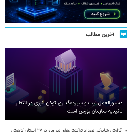
آخرین مطالب
دستورالعمل ثبت و سپرده‌گذاری توکن انرژی در انتظار
تائیدیه سازمان بورس است
گزارش شاپرک: تعداد تراکنش‌های تیر ماه در ۲۷ استان‌ کاهش