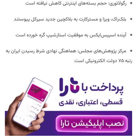
رگولاتوری: حجم بسته‌های اینترنتی کاهش نیافته است
بلک‌راک، ویزا و مسترکارت به بلاکچین جدید سیرکل پیوستند
آینده اسپیس‌ایکس به موفقیت استارشیپ گره خورده است
مرکز پژوهش‌های مجلس: هماهنگی نهادی شرط رسیدن ایران به
رتبه ۷۵ دولت الکترونیکی است