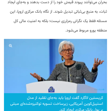
بحران می‌توانند پیوند قیمتی خود را از دست بدهند و به‌جای ایجاد
ثبات، به منبع بی‌ثباتی تبدیل شوند. از نگاه بانک مرکزی اروپا، این
مسئله فقط یک نگرانی رمزارزی نیست؛ بلکه به امنیت مالی کل
منطقه یورو مربوط می‌شود.
کریستین لاگارد گفت اروپا باید به‌جای تقلید از مدل
استیبل‌کوین آمریکایی، زیرساخت تسویه توکنیزه‌شده‌ای مبتنی
بر پول بانک مرکزی ایجاد کند.