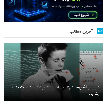
آخرین مطالب
«اول از AI پرسیدم»؛ جمله‌ای که پزشکان دوست ندارند
بشنوند