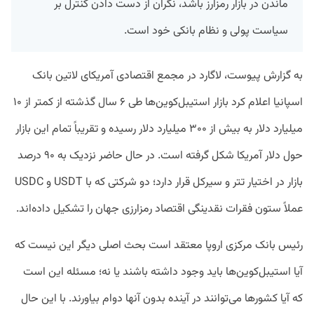
ماندن در بازار رمزارز باشد، نگران از دست دادن کنترل بر
سیاست پولی و نظام بانکی خود است.
به گزارش پیوست، لاگارد در مجمع اقتصادی آمریکای لاتین بانک
اسپانیا اعلام کرد بازار استیبل‌کوین‌ها طی ۶ سال گذشته از کمتر از ۱۰
میلیارد دلار به بیش از ۳۰۰ میلیارد دلار رسیده و تقریباً تمام این بازار
حول دلار آمریکا شکل گرفته است. در حال حاضر نزدیک به ۹۰ درصد
بازار در اختیار تتر و سیرکل قرار دارد؛ دو شرکتی که با USDT و USDC
عملاً ستون فقرات نقدینگی اقتصاد رمزارزی جهان را تشکیل داده‌اند.
رئیس بانک مرکزی اروپا معتقد است بحث اصلی دیگر این نیست که
آیا استیبل‌کوین‌ها باید وجود داشته باشند یا نه؛ مسئله این است
که آیا کشورها می‌توانند در آینده بدون آنها دوام بیاورند. با این حال