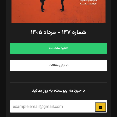
گرافیک و صفحه‌آرایی: سید‌سبحان‌علی ثابت
مد‌یر توسعه تجاری: کامبیز برید‌
امور مالی: شاپور رهبری، محمد‌ کاظمی‌نیا
امور اد‌اری: راضیه محمود‌ی
شماره ۱۴۷ - مرداد ۱۴۰۵
مرکز تماس: ۰۲۱۴۲۸۲۴۰۰۰
آگهی و مشترکین: ۰۹۱۹۹۹۹۰۴۵۴
دانلود ماهنامه
نمایش مقالات
با خبرنامه پیوست، به روز بمانید