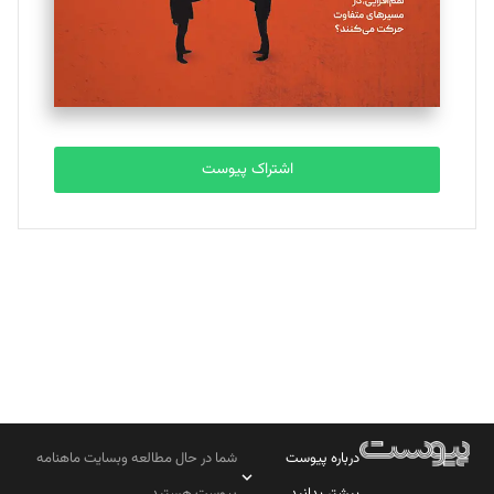
تحریریه
مصطفی مسجدی آرانی
تحریریه
اشتراک پیوست
بابک نقاش
تحریریه
درباره پیوست
شما در حال مطالعه وبسایت ماهنامه