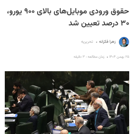
حقوق ورودی موبایل‌های بالای ۹۰۰ یورو،
۳۰ درصد تعیین شد
زهرا فکرانه
تحریریه
S
۲۵ بهمن ۱۴۰۴
زمان مطالعه : ۳ دقیقه