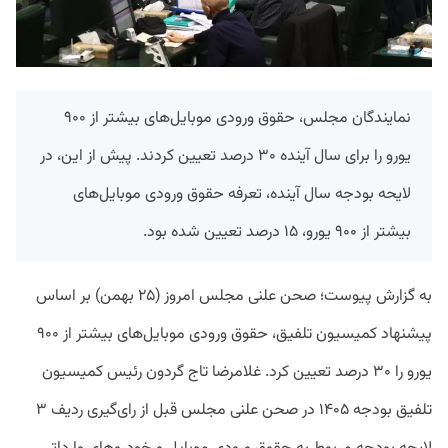
نمایندگان مجلس، حقوق ورودی موبایل‌های بیشتر از ۹۰۰
یورو را برای سال آینده ۳۰ درصد تعیین کردند. پیش از این، در
لایحه بودجه سال آینده، تعرفه حقوق ورودی موبایل‌های
بیشتر از ۹۰۰ یورو، ۱۵ درصد تعیین شده بود.
به گزارش پیوست؛ صحن علنی مجلس امروز (۲۵ بهمن) بر اساس
پیشنهاد کمیسیون تلفیق، حقوق ورودی موبایل‌های بیشتر از ۹۰۰
یورو را ۳۰ درصد تعیین کرد. غلامرضا تاج گردون رئیس کمیسیون
تلفیق بودجه ۱۴۰۵ در صحن علنی مجلس قبل از رای‌گیری ردیف ۳