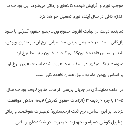
موجب تورم و افزایش قیمت کالاهای وارداتی می‌شود. این بودجه به
اندازه کافی در سال آینده تورم تحمیل خواهد کرد.
نماینده دولت در نهایت افزود: حقوق ورود جمع حقوق گمرکی با سود
بازرگانی است. در خصوص مبنای محاسباتی نرخ ارز نیز حقوق ورودی،
باید بر اساس قاعده قانون‌گذاری کرد. در قانون متوسط نرخ ارز
متوسط بانک مرکزی در اسفند ماه تعیین شده است؛ تعیین نرخ ارز
بر اساس بهمن ماه به دلیل همان قاعده کلی است.
در ادامه نمایندگان در جریان بررسی الزامات منابع لایحه بودجه سال
۱۴۰۵ با جزء ۶ ردیف ۳ (الزامات حقوق گمرکی) لایحه مذکور موافقت
کردند. بر این اساس، نرخ ثبت (رجیستری) تجهیزات هوشمند وارداتی
از قبیل گوشی همراه و تجهیزات خودروها در شبکه‌های ارتباطی