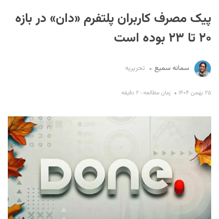
پیک مصرف کاربران پلتفرم «دان» در بازه
۲۰ تا ۲۳ بوده است
سمانه سمیع
تحریریه
S
۲۵ بهمن ۱۴۰۴
زمان مطالعه : ۲ دقیقه