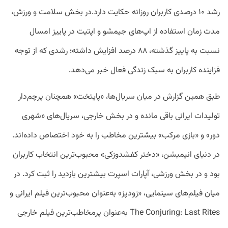
رشد ۱۰ درصدی کاربران روزانه حکایت دارد.در بخش سلامت و ورزش،
مدت زمان استفاده از اپ‌های جیمشو و اپتیت در پاییز امسال
نسبت به پاییز گذشته، ۸۸ درصد افزایش داشته؛ رشدی که از توجه
فزاینده کاربران به سبک زندگی فعال خبر می‌دهد.
طبق همین گزارش در میان سریال‌ها، «پایتخت» همچنان پرچم‌دار
تولیدات ایرانی باقی مانده و در بخش خارجی، سریال‌های «شهری
دور» و «بازی مرکب» بیشترین مخاطب را به خود اختصاص داده‌اند.
در دنیای انیمیشن، «دختر کفشدوزکی» محبوب‌ترین انتخاب کاربران
بود و در بخش ورزشی، آپارات اسپرت بیشترین بازدید را ثبت کرد. در
میان فیلم‌های سینمایی، «زودپز» به‌عنوان محبوب‌ترین فیلم ایرانی و
The Conjuring: Last Rites به‌عنوان پرمخاطب‌ترین فیلم خارجی