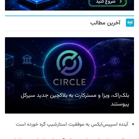
آخرین مطالب
بلک‌راک، ویزا و مسترکارت به بلاکچین جدید سیرکل
پیوستند
آینده اسپیس‌ایکس به موفقیت استارشیپ گره خورده است