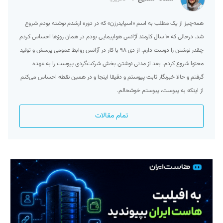
همه‌چیز از یک مطلب به اسم «اسپایدرزن» که در دوره ارشدم نوشته بودم شروع
شد. درحالی که ۱۰ سال کارمند آژانس هواپیمایی بودم در همان روزها احساس کردم
چقدر نوشتن را دوست دارم. از دی ۹۸ با کار در آژانس روابط عمومی پرسش و تولید
محتوا شروع کردم. بعد از مدتی نوشتن بخش شرکت‌گردی پیوست را به عهده
گرفتم و حالا خبرنگار ثابت پیوستم و دقیقا اینجا و در همین نقطه احساس می‌کنم
از اینکه به پیوست، پیوستم خوشحالم.
تمام مقالات