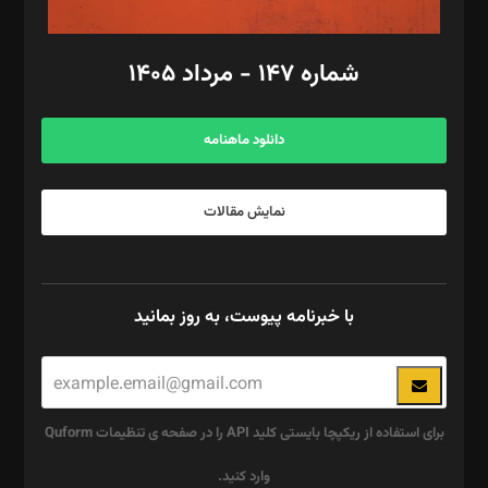
امور مالی: شاپور رهبری، محمد‌ کاظمی‌نیا
امور اد‌اری: راضیه محمود‌ی
شماره ۱۴۷ - مرداد ۱۴۰۵
مرکز تماس: ۰۲۱۴۲۸۲۴۰۰۰
آگهی و مشترکین: ۰۹۱۹۹۹۹۰۴۵۴
دانلود ماهنامه
نمایش مقالات
با خبرنامه پیوست، به روز بمانید
برای استفاده از ریکپچا بایستی کلید API را در صفحه ی تنظیمات Quform
وارد کنید.