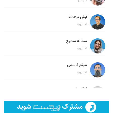
سردبیر
آرش برهمند
تحریریه
سمانه سمیع
تحریریه
میثم قاسمی
تحریریه
لیلا حنارود
تحریریه