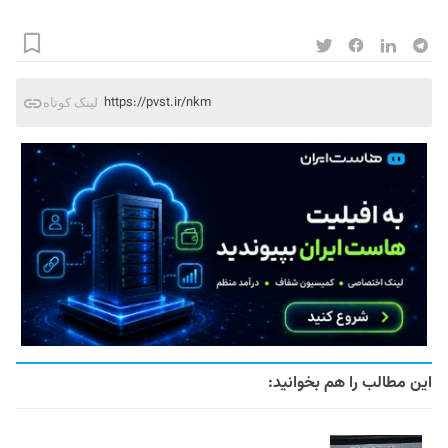
https://pvst.ir/nkm
لینک کوتاه
این مطالب را هم بخوانید: