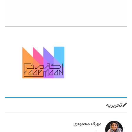
تحریریه
مهرک محمودی