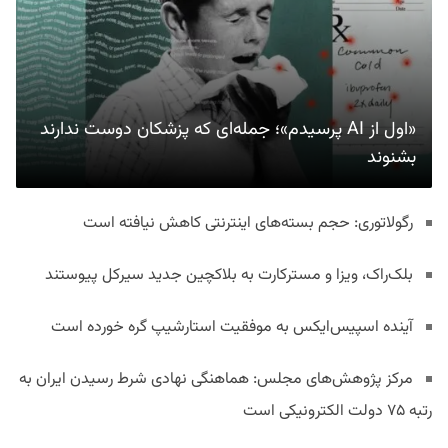
«اول از AI پرسیدم»؛ جمله‌ای که پزشکان دوست ندارند
بشنوند
رگولاتوری: حجم بسته‌های اینترنتی کاهش نیافته است
بلک‌راک، ویزا و مسترکارت به بلاکچین جدید سیرکل پیوستند
آینده اسپیس‌ایکس به موفقیت استارشیپ گره خورده است
مرکز پژوهش‌های مجلس: هماهنگی نهادی شرط رسیدن ایران به
رتبه ۷۵ دولت الکترونیکی است