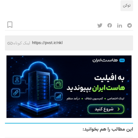
توکن
https://pvst.ir/nkl
لینک کوتاه
این مطالب را هم بخوانید: