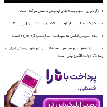
رگولاتوری: حجم بسته‌های اینترنتی کاهش نیافته است
بلک‌راک، ویزا و مسترکارت به بلاکچین جدید سیرکل پیوستند
آینده اسپیس‌ایکس به موفقیت استارشیپ گره خورده است
مرکز پژوهش‌های مجلس: هماهنگی نهادی شرط رسیدن ایران به
رتبه ۷۵ دولت الکترونیکی است