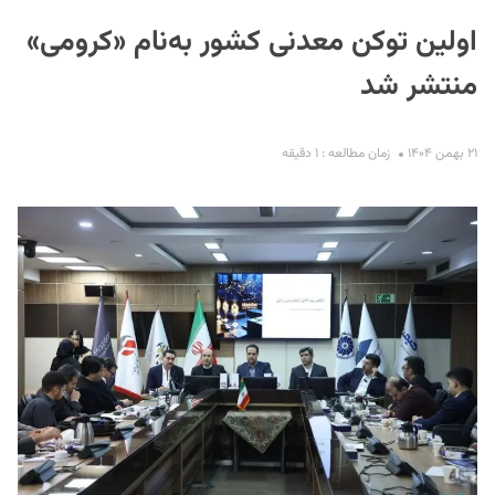
اولین توکن معدنی کشور به‌نام «کرومی»
منتشر شد
۲۱ بهمن ۱۴۰۴
زمان مطالعه : ۱ دقیقه
S