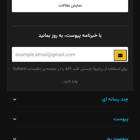
نمایش مقالات
با خبرنامه پیوست، به روز بمانید
برای استفاده از ریکپچا بایستی کلید API را در صفحه ی تنظیمات Quform
وارد کنید.
این
چند رسانه ای
قسمت
پیوست
نباید
خالی
پیوست روز