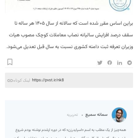
براین اساس مقرر شده است که سالانه از سال ۱۴۰۵ هر ساله تا
سقف درصد افزایش سالیانه نصاب معاملات کوچک مصوب هیات
وزیران تعرفه ثبت دامنه کشوری نسبت به سال قبل تعدیل می‌شود.
https://pvst.ir/nk8
لینک کوتاه
سمانه سمیع
تحریریه
همه‌چیز از یک مطلب به اسم «اسپایدرزن» که در دوره ارشدم نوشته بودم شروع