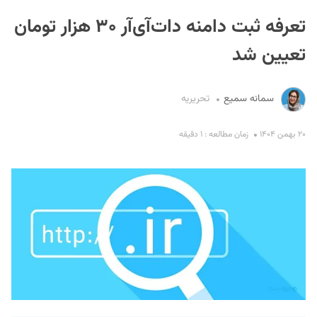
تعرفه ثبت دامنه دات‌آی‌آر ۳۰ هزار تومان
تعیین شد
سمانه سمیع
تحریریه
S
۲۰ بهمن ۱۴۰۴
زمان مطالعه : ۱ دقیقه