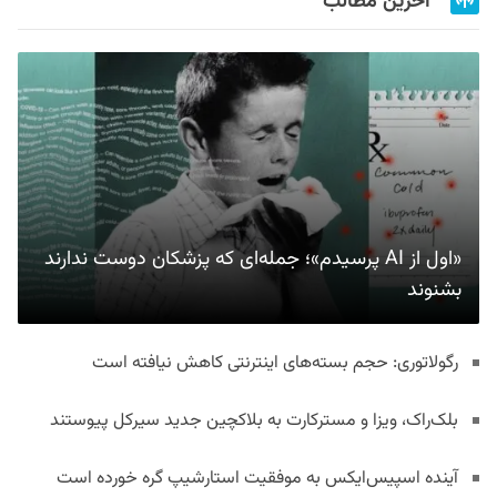
آخرین مطالب
«اول از AI پرسیدم»؛ جمله‌ای که پزشکان دوست ندارند
بشنوند
رگولاتوری: حجم بسته‌های اینترنتی کاهش نیافته است
بلک‌راک، ویزا و مسترکارت به بلاکچین جدید سیرکل پیوستند
آینده اسپیس‌ایکس به موفقیت استارشیپ گره خورده است