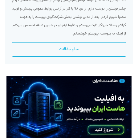
شد. درحالی که ۱۰ سال کارمند آژانس هواپیمایی بودم در همان روزها احساس کردم
چقدر نوشتن را دوست دارم. از دی ۹۸ با کار در آژانس روابط عمومی پرسش و تولید
محتوا شروع کردم. بعد از مدتی نوشتن بخش شرکت‌گردی پیوست را به عهده
گرفتم و حالا خبرنگار ثابت پیوستم و دقیقا اینجا و در همین نقطه احساس می‌کنم
از اینکه به پیوست، پیوستم خوشحالم.
تمام مقالات