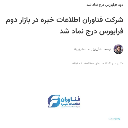
دوم فرابورس درج نماد شد
شرکت فناوران اطلاعات خبره در بازار دوم
فرابورس درج نماد شد
یسنا امان‌پور
تحریریه
S
۲۰ بهمن ۱۴۰۴
زمان مطالعه : ۱ دقیقه