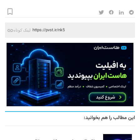
https://pvst.ir/nk5
لینک کوتاه
این مطالب را هم بخوانید: