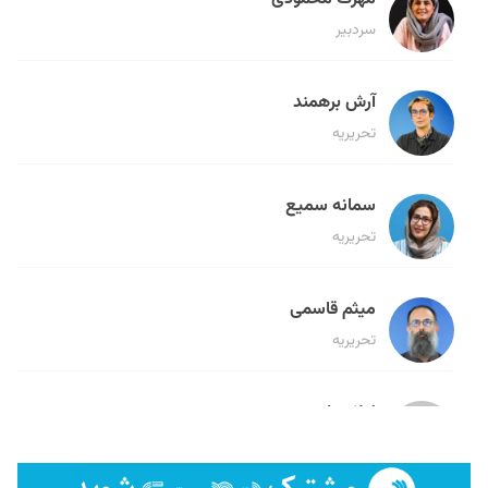
سردبیر
آرش برهمند
تحریریه
سمانه سمیع
تحریریه
میثم قاسمی
تحریریه
لیلا حنارود
تحریریه