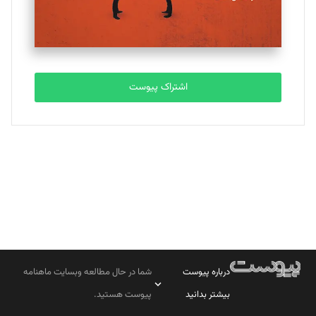
مصطفی مسجدی آرانی
تحریریه
اشتراک پیوست
بابک نقاش
تحریریه
درباره پیوست
شما در حال مطالعه وبسایت ماهنامه
بیشتر بدانید
پیوست هستید.