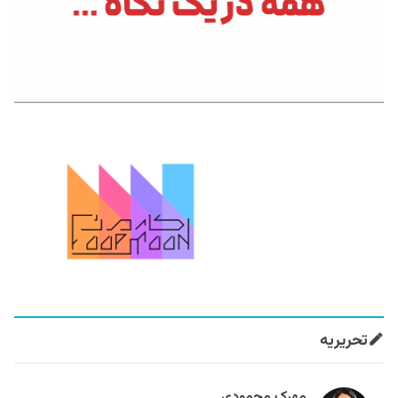
تحریریه
مهرک محمودی