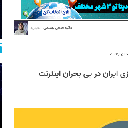
فائزه فتحی رستمی
تحریریه
حران اینترنت
ی ایران در پی بحران اینترنت