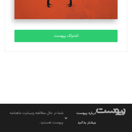
مصطفی مسجدی آرانی
تحریریه
اشتراک پیوست
بابک نقاش
تحریریه
درباره پیوست
شما در حال مطالعه وبسایت ماهنامه
بیشتر بدانید
پیوست هستید.