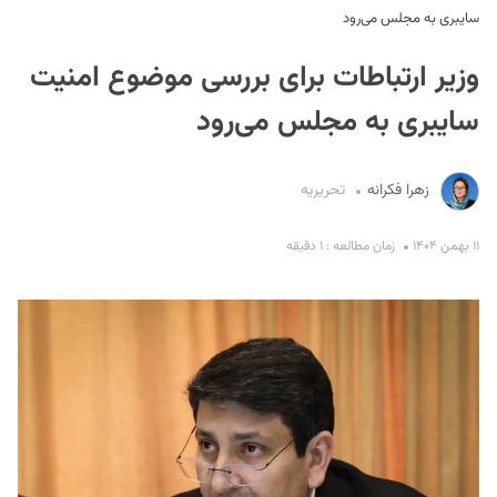
سایبری به مجلس می‌رود
وزیر ارتباطات برای بررسی موضوع امنیت
سایبری به مجلس می‌رود
زهرا فکرانه
تحریریه
S
۱۱ بهمن ۱۴۰۴
زمان مطالعه : ۱ دقیقه