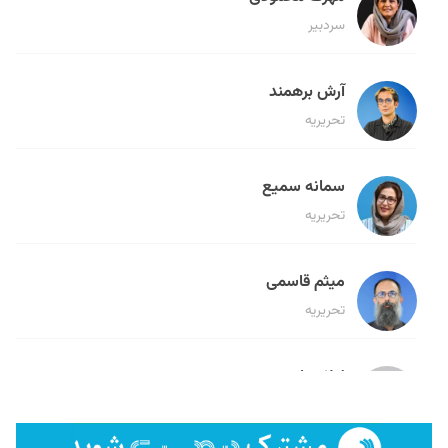
سردبیر
آرش برهمند
تحریریه
سمانه سمیع
تحریریه
میثم قاسمی
تحریریه
لیلا حنارود
تحریریه