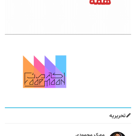
تحریریه
مهرک محمودی