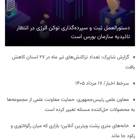
دستورالعمل ثبت و سپرده‌گذاری توکن انرژی در انتظار
تائیدیه سازمان بورس است
گزارش شاپرک: تعداد تراکنش‌های تیر ماه در ۲۷ استان‌ کاهش
یافت
سرخط اخبار/ ۱۷ مرداد ۱۴۰۵
معاون علمی رئیس‌جمهوری: حمایت معاونت علمی از مجموعه‌ها
به محصولات حل‌کننده مسئله تغییر کرده است
خانه‌های متری پشت ویترین آنلاین؛ بازاری که میان رگولاتوری و
رکود جا ماند