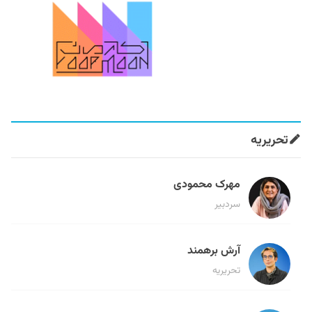
تحریریه
مهرک محمودی
سردبیر
آرش برهمند
تحریریه