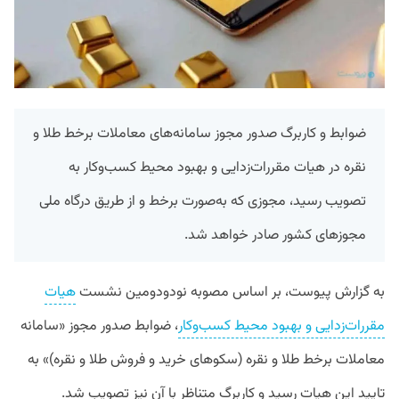
ضوابط و کاربرگ صدور مجوز سامانه‌های معاملات برخط طلا و
نقره در هیات مقررات‌زدایی و بهبود محیط کسب‌وکار به
تصویب رسید، مجوزی که به‌صورت برخط و از طریق درگاه ملی
مجوزهای کشور صادر خواهد شد.
به گزارش پیوست، بر اساس مصوبه نودودومین نشست
هیات
مقررات‌زدایی و بهبود محیط کسب‌وکار
، ضوابط صدور مجوز «سامانه
معاملات برخط طلا و نقره (سکوهای خرید و فروش طلا و نقره)» به
تایید این هیات رسید و کاربرگ متناظر با آن نیز تصویب شد.