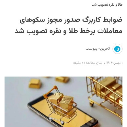
طلا و نقره تصویب شد
ضوابط کاربرگ صدور مجوز سکوهای
معاملات برخط طلا و نقره تصویب شد
تحریریه پیوست
S
۱ بهمن ۱۴۰۴
زمان مطالعه : ۲ دقیقه