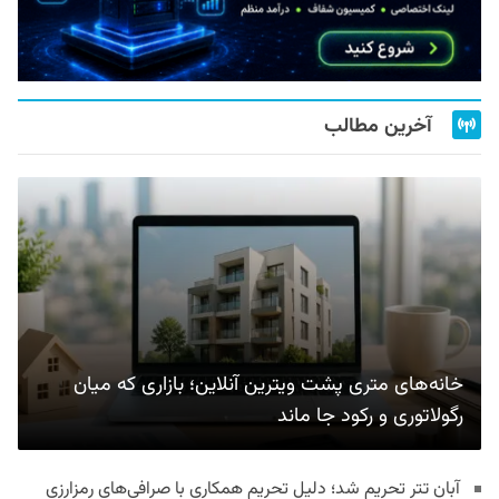
آخرین مطالب
خانه‌های متری پشت ویترین آنلاین؛ بازاری که میان
رگولاتوری و رکود جا ماند
آبان تتر تحریم شد؛ دلیل تحریم همکاری با صرافی‌های رمزارزی