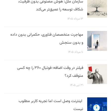
سازمان ملل: هوش مصنوعی بدون ظرفیت،
شکاف توسعه را عمیق‌تر می‌کند
۱۳ مرداد ۱۴۰۵
مهاجرت متخصصان فناوری، حکمرانی بدون داده
و بدون سنجش
۱۰ مرداد ۱۴۰۵
فیلتر در وقت اضافه؛ فوتبال ۳۶۰ را چه کسی
متوقف کرد؟
۳۱ تیر ۱۴۰۵
اینترنت وصل است اما تجربه کاربر مطلوب
نیست