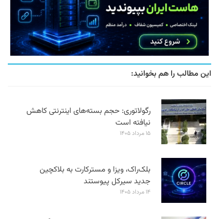
این مطالب را هم بخوانید:
رگولاتوری: حجم بسته‌های اینترنتی کاهش
نیافته است
۱۵ مرداد ۱۴۰۵
بلک‌راک، ویزا و مسترکارت به بلاکچین
جدید سیرکل پیوستند
۱۴ مرداد ۱۴۰۵