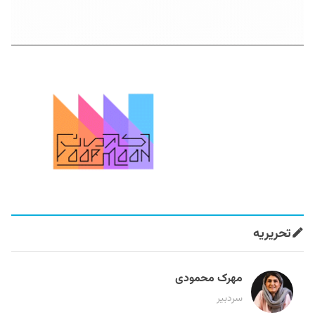
تحریریه
مهرک محمودی
سردبیر