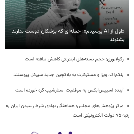
«اول از AI پرسیدم»؛ جمله‌ای که پزشکان دوست ندارند
بشنوند
رگولاتوری: حجم بسته‌های اینترنتی کاهش نیافته است
بلک‌راک، ویزا و مسترکارت به بلاکچین جدید سیرکل پیوستند
آینده اسپیس‌ایکس به موفقیت استارشیپ گره خورده است
مرکز پژوهش‌های مجلس: هماهنگی نهادی شرط رسیدن ایران به
رتبه ۷۵ دولت الکترونیکی است