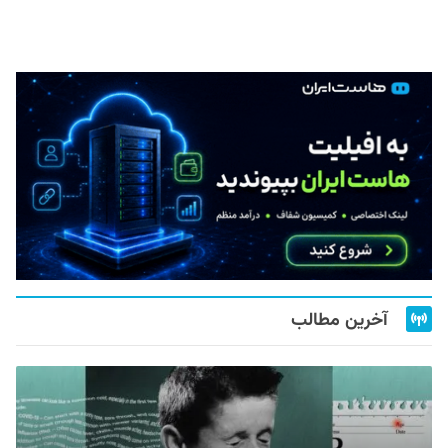
آخرین مطالب