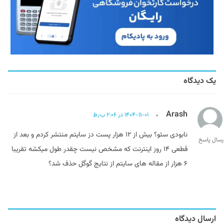
یک دیدگاه
Arash
۱۴۰۴-۱۱-۰۱ در ۲:۰۶ ب٫ظ
نابودی سئو؟ بیش از ۱۲ هزار پست دز سایتم منتشر کردم و بعد از
رسال پاسخ
قطعی ۱۴ روز اینترنت که مشخص نیست چقدر طول میکشه تقریبا
۶ هزار از مقاله های سایتم از نتایج گوگل حذف شد؟
ارسال دیدگاه