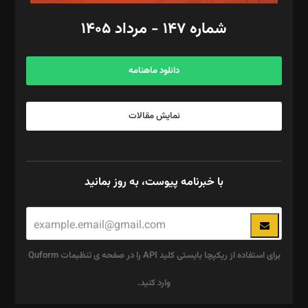
امور اد‌اری: راضیه محمود‌ی
شماره ۱۴۷ - مرداد ۱۴۰۵
مرکز تماس: ۰۲۱۴۲۸۲۴۰۰۰
آگهی و مشترکین: ۰۹۱۹۹۹۹۰۴۵۴
دانلود ماهنامه
نمایش مقالات
با خبرنامه پیوست، به روز بمانید
برای استفاده از ریکپچا بایستی کلید API را در صفحه ی تنظیمات Quform
وارد کنید.