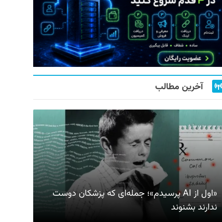
آخرین مطالب
«اول از AI پرسیدم»؛ جمله‌ای که پزشکان دوست
ندارند بشنوند