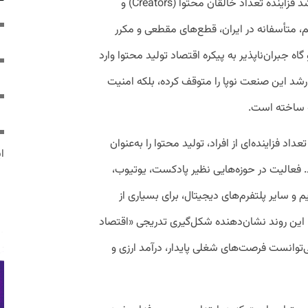
در حالی که در سطح جهانی، هر روز شاهد رشد فزاینده تعداد خالقان محتوا (Creators) و
، متأسفانه در ایران، قطع‌های مقطعی و مکرر
 جبران‌ناپذیر به پیکره اقتصاد تولید محتوا وارد
 رشد این صنعت نوپا را متوقف کرده، بلکه امنیت
ه ساخته است.
اد فزاینده‌ای از افراد، تولید محتوا را به‌عنوان
ایر
 فعالیت در حوزه‌هایی نظیر پادکست، یوتیوب،
و سایر پلتفرم‌های دیجیتال، برای بسیاری از
 این روند نشان‌دهنده شکل‌گیری تدریجی «اقتصاد
‌توانست فرصت‌های شغلی پایدار، درآمد ارزی و