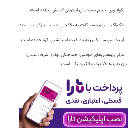
رگولاتوری: حجم بسته‌های اینترنتی کاهش نیافته است
بلک‌راک، ویزا و مسترکارت به بلاکچین جدید سیرکل پیوستند
آینده اسپیس‌ایکس به موفقیت استارشیپ گره خورده است
مرکز پژوهش‌های مجلس: هماهنگی نهادی شرط رسیدن
ان به رتبه ۷۵ دولت الکترونیکی است