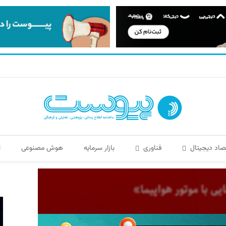
صاد دیجیتال
فناوری
بازار سرمایه
هوش مصنوعی
ا