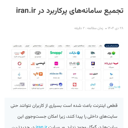
تجمیع سامانه‌های پرکاربرد در iran.ir
۲۸ دی ۱۴۰۴
زمان مطالعه : ۲ دقیقه
S
قطعی اینترنت باعث شده است بسیاری از کاربران نتوانند حتی
سایت‌های داخلی را پیدا کنند، زیرا امکان جست‌وجوی این
سایت‌ها در گوگل وجود ندارد. وب‌سایت
iran.ir
در جدیدترین