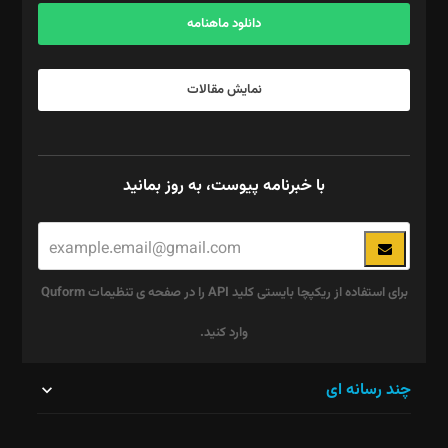
دانلود ماهنامه
نمایش مقالات
با خبرنامه پیوست، به روز بمانید
برای استفاده از ریکپچا بایستی کلید API را در صفحه ی تنظیمات Quform
وارد کنید.
این
چند رسانه ای
قسمت