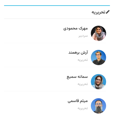
تحریریه
مهرک محمودی
سردبیر
آرش برهمند
تحریریه
سمانه سمیع
تحریریه
میثم قاسمی
تحریریه