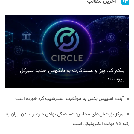
آخرین مطالب
بلک‌راک، ویزا و مسترکارت به بلاکچین جدید سیرکل
پیوستند
آینده اسپیس‌ایکس به موفقیت استارشیپ گره خورده است
مرکز پژوهش‌های مجلس: هماهنگی نهادی شرط رسیدن ایران به
رتبه ۷۵ دولت الکترونیکی است