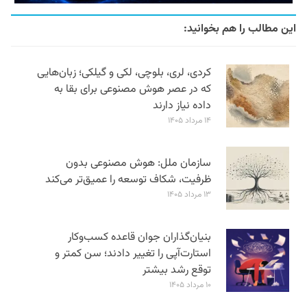
این مطالب را هم بخوانید:
کردی، لری، بلوچی، لکی و گیلکی؛ زبان‌هایی
که در عصر هوش مصنوعی برای بقا به
داده نیاز دارند
۱۴ مرداد ۱۴۰۵
سازمان ملل: هوش مصنوعی بدون
ظرفیت، شکاف توسعه را عمیق‌تر می‌کند
۱۳ مرداد ۱۴۰۵
بنیان‌گذاران جوان قاعده کسب‌وکار
استارت‌آپی را تغییر دادند؛ سن‌ کمتر و
توقع رشد بیشتر
۱۰ مرداد ۱۴۰۵