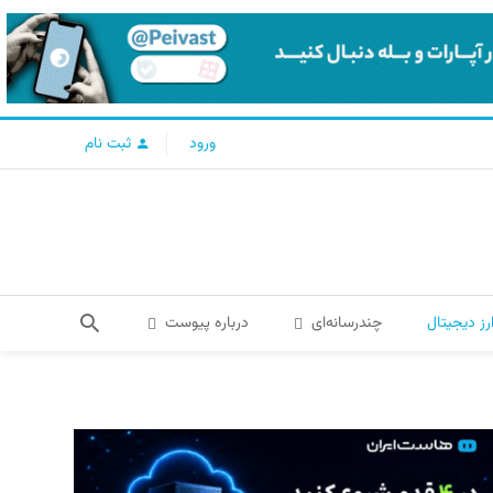
ورود
ثبت نام
رز دیجیتال
چندرسانه‌ای
درباره پیوست