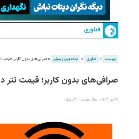
فناوری
»
»
»
صرافی‌های بدون کاربر؛ قیمت تت
پیوست
فناوری
بلاک‌چین و رمزارز
S
صرافی‌های بدون کاربر؛ قیمت تتر در
۲۰ دی ۱۴۰۴
زمان مطالعه : ۳ دقیقه