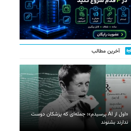
آخرین مطالب
«اول از AI پرسیدم»؛ جمله‌ای که پزشکان دوست
ندارند بشنوند