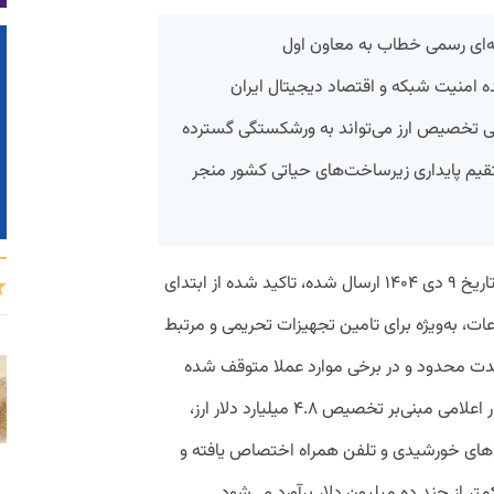
مه‌ای رسمی خطاب به معاون اول
امنیت شبکه و اقتصاد دیجیتال ایران
لی تخصیص ارز می‌تواند به ورشکستگی گسترده
قیم پایداری زیرساخت‌های حیاتی کشور منجر
به گزارش پیوست، در نامه نصر کشور که به تاریخ ۹ دی ۱۴۰۴ ارسال شده، تاکید شده از ابتدای
ات، به‌ویژه برای تامین تجهیزات تحریمی و مرتبط
شدت محدود و در برخی موارد عملا متوقف شده
است. در این نامه آمده است که برخلاف آمار اعلامی مبنی‌بر تخصیص ۴.۸ میلیارد دلار ارز،
‌های خورشیدی و تلفن همراه اختصاص یافته و
 از چند ده میلیون دلار برآورد می‌شود.