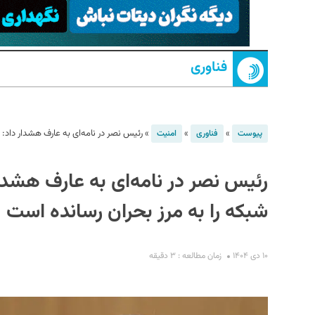
فناوری
»
»
»
رئیس نصر در نامه‌ای به عارف هشدار داد:
پیوست
فناوری
امنیت
S
رئیس نصر در نامه‌ای به عارف هشد
شبکه را به مرز بحران رسانده است
۱۰ دی ۱۴۰۴
زمان مطالعه : ۳ دقیقه