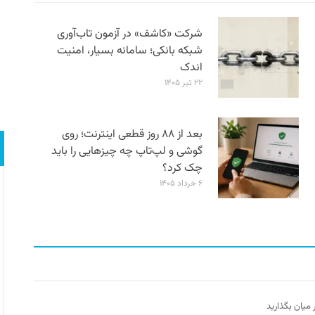
شرکت «کاشف» در آزمون تاب‌آوری
شبکه بانکی؛ سامانه‌ بسیار، امنیت
اندک
۲۲ تیر ۱۴۰۵
بعد از ۸۸ روز قطعی اینترنت؛ روی
گوشی و لپ‌تاپ چه چیزهایی را باید
چک کرد؟
۶ خرداد ۱۴۰۵
ر میان بگذارید