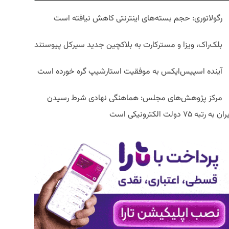
رگولاتوری: حجم بسته‌های اینترنتی کاهش نیافته است
بلک‌راک، ویزا و مسترکارت به بلاکچین جدید سیرکل پیوستند
آینده اسپیس‌ایکس به موفقیت استارشیپ گره خورده است
مرکز پژوهش‌های مجلس: هماهنگی نهادی شرط رسیدن
ان به رتبه ۷۵ دولت الکترونیکی است