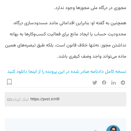
مجوزی در درگاه ملی مجوزها وجود ندارد.
همچنین به گفته او: بنابراین اقداماتی مانند مسدودسازی درگاه،
محدودیت حساب یا ایجاد مانع برای فعالیت کسب‌وکارها به بهانه
نداشتن مجوز، نه‌تنها خلاف قانون است، بلکه طبق تبصره‌های همین
ماده می‌تواند واجد وصف کیفری باشد.
نسخه کامل دادنامه صادر شده در این پرونده را از اینجا دانلود کنید
https://pvst.ir/n9l
لینک کوتاه