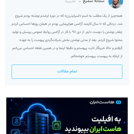
سمانه سمیع
تحریریه
همه‌چیز از یک مطلب به اسم «اسپایدرزن» که در دوره ارشدم نوشته بودم شروع
شد. درحالی که ۱۰ سال کارمند آژانس هواپیمایی بودم در همان روزها احساس کردم
چقدر نوشتن را دوست دارم. از دی ۹۸ با کار در آژانس روابط عمومی پرسش و تولید
محتوا شروع کردم. بعد از مدتی نوشتن بخش شرکت‌گردی پیوست را به عهده
گرفتم و حالا خبرنگار ثابت پیوستم و دقیقا اینجا و در همین نقطه احساس می‌کنم
از اینکه به پیوست، پیوستم خوشحالم.
تمام مقالات