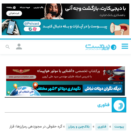
فناوری
»
»
»
گره حقوقی در مجوزدهی رمزارزها؛ قرار
پیوست
فناوری
بلاک‌چین و رمزارز