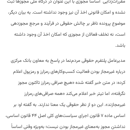
مقررات‌زدایی اساسا مجوزی با این عنوان در درگاه ملی مجوزها ثبت
نشده و امکان قانونی اخذ آن نیز وجود نداشته است. به بیان دیگر،
موضوع پرونده ناظر بر چالش حقوقی در فرآیند و مرجع مجوزدهی
است، نه تخلف فعالان از مجوزی که امکان اخذ آن وجود داشته
باشد.
مدیرعامل پلتفرم حقوقی مردم‌نما در پاسخ به معاون بانک مرکزی
درباره غیرمجاز بودن فعالیت کسب‌و‌کارهای رمزارز و رمزپول اعلام
کرده: در متن خبر گفته شده «هیچ صرافی رمزارز تاکنون مجوز
نگرفته»، اما تیتر خبر اعلام می‌کند «همه صرافی‌های رمزارز
غیرمجازند». این دو از نظر حقوقی یک معنا ندارند. به گفته او:‌ بر
اساس ماده ۷ قانون اجرای سیاست‌های کلی اصل ۴۴ قانون اساسی،
نداشتن مجوز به‌معنای غیرمجاز بودن نیست؛ به‌ویژه وقتی اساساً