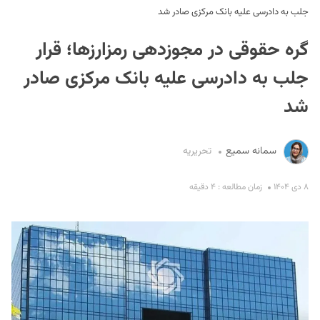
جلب به دادرسی علیه بانک مرکزی صادر شد
گره حقوقی در مجوزدهی رمزارزها؛ قرار
جلب به دادرسی علیه بانک مرکزی صادر
شد
S
سمانه سمیع
تحریریه
۸ دی ۱۴۰۴
زمان مطالعه : ۴ دقیقه