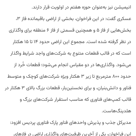
انیمیشن نیز به‌عنوان حوزه هفتم در اولویت قرار دارند.
عسکری گفت: در این فراخوان، بخشی از اراضی باقیمانده فاز ۳،
بخش‌هایی از فاز ۵ و همچنین قسمتی از فاز ۶ منطقه برای واگذاری
در نظر گرفته شده است. مجموع این اراضی حدود ۱۴ تا ۱۵ هکتار
است که در قالب قطعات متنوع به شرکت‌های واجد شرایط واگذار
می‌شود. واگذاری‌ها در دو مقیاس انجام می‌شود؛ قطعات خُرد از
حدود ۸۰۰ مترمربع تا زیر ۳ هکتار ویژه شرکت‌های کوچک و متوسط
فناور و دانش‌بنیان، و برای نخستین‌بار، قطعات بزرگ بالای ۳ هکتار در
قالب کمپ‌های فناوری که مناسب استقرار شرکت‌های بزرگ و
هلدینگ‌هاست.
مدیرکل جذب و پذیرش واحدهای فناور پارک فناوری پردیس افزود:
این فراخوان، یکی از آخرین ظرفیت‌های واگذاری اراضی در فازهای