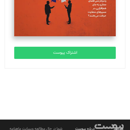
ملینا جعفری
تحریریه
مصطفی مسجدی آرانی
تحریریه
اشتراک پیوست
بابک نقاش
تحریریه
درباره پیوست
شما در حال مطالعه وبسایت ماهنامه