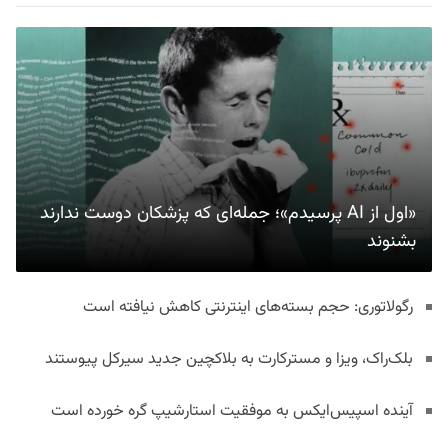
«اول از AI پرسیدم»؛ جمله‌ای که پزشکان دوست ندارند
بشنوند
رگولاتوری: حجم بسته‌های اینترنتی کاهش نیافته است
بلک‌راک، ویزا و مسترکارت به بلاکچین جدید سیرکل پیوستند
آینده اسپیس‌ایکس به موفقیت استارشیپ گره خورده است