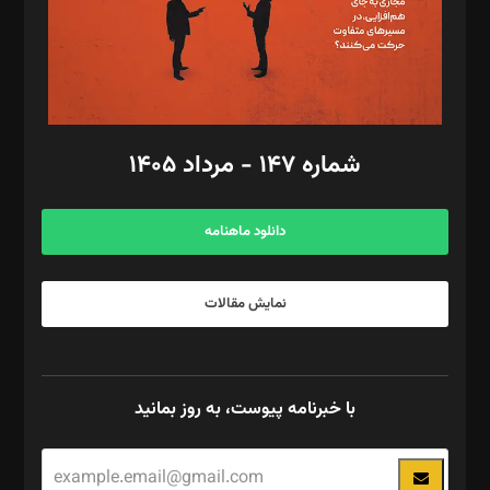
فیلمبرداری و عکاسی: امیر شفیعی، مانی لطفی زاده
گرافیک و صفحه‌آرایی: سید‌سبحان‌علی ثابت
مد‌یر توسعه تجاری: کامبیز برید‌
امور مالی: شاپور رهبری، محمد‌ کاظمی‌نیا
امور اد‌اری: راضیه محمود‌ی
شماره ۱۴۷ - مرداد ۱۴۰۵
مرکز تماس: ۰۲۱۴۲۸۲۴۰۰۰
آگهی و مشترکین: ۰۹۱۹۹۹۹۰۴۵۴
دانلود ماهنامه
نمایش مقالات
با خبرنامه پیوست، به روز بمانید