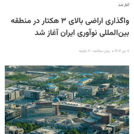
آغاز شد
واگذاری اراضی بالای ۳ هکتار در منطقه
بین‌المللی نوآوری ایران آغاز شد
۷ دی ۱۴۰۴
زمان مطالعه : ۳ دقیقه
S