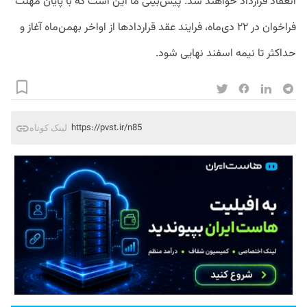
انعقاد قرارداد خواهند شد. پیش‌بینی ما این است که با پایان مهلت
فراخوان در ۲۲ دی‌ماه، فرایند عقد قراردادها از اواخر بهمن‌ماه آغاز و
حداکثر تا نیمه اسفند نهایی شود.
https://pvst.ir/n85
لینک کوتاه