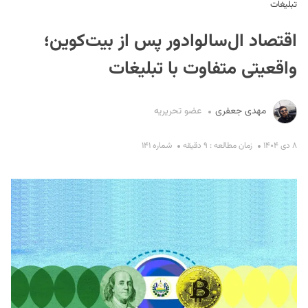
تبلیغات
اقتصاد ال‌سالوادور پس از بیت‌کوین؛
واقعیتی متفاوت با تبلیغات
مهدی جعفری
عضو تحریریه
S
۸ دی ۱۴۰۴
زمان مطالعه : ۹ دقیقه
شماره ۱۴۱