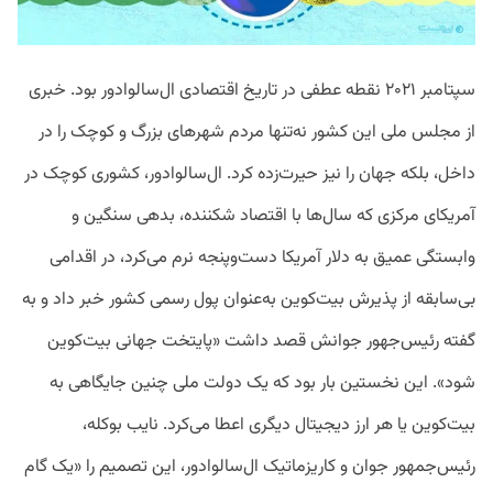
سپتامبر ۲۰۲۱ نقطه عطفی در تاریخ اقتصادی ال‌سالوادور بود. خبری
از مجلس ملی این کشور نه‌تنها مردم شهر‌های بزرگ و کوچک را در
داخل، بلکه جهان را نیز حیرت‌زده کرد. ال‌سالوادور، کشوری کوچک در
آمریکای مرکزی که سال‌ها با اقتصاد شکننده، بدهی سنگین و
وابستگی عمیق به دلار آمریکا دست‌وپنجه نرم می‌کرد، در اقدامی
بی‌سابقه از پذیرش بیت‌کوین به‌عنوان پول رسمی کشور خبر داد و به
گفته رئيس‌جهور جوانش قصد داشت «پایتخت جهانی بیت‌کوین
شود». این نخستین‌ بار بود که یک دولت ملی چنین جایگاهی به
بیت‌کوین یا هر ارز دیجیتال دیگری اعطا می‌کرد. نایب بوکله،
رئیس‌جمهور جوان و کاریزماتیک ال‌سالوادور، این تصمیم را «یک گام