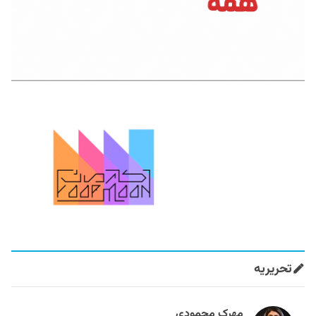
تحریریه
مهرک محمودی