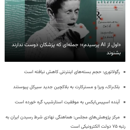
«اول از AI پرسیدم»؛ جمله‌ای که پزشکان دوست ندارند
بشنوند
رگولاتوری: حجم بسته‌های اینترنتی کاهش نیافته است
بلک‌راک، ویزا و مسترکارت به بلاکچین جدید سیرکل پیوستند
آینده اسپیس‌ایکس به موفقیت استارشیپ گره خورده است
مرکز پژوهش‌های مجلس: هماهنگی نهادی شرط رسیدن ایران به
رتبه ۷۵ دولت الکترونیکی است