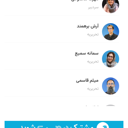
سردبیر
آرش برهمند
تحریریه
سمانه سمیع
تحریریه
میثم قاسمی
تحریریه
لیلا حنارود
تحریریه