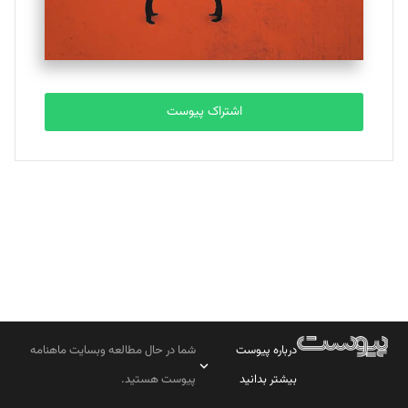
مصطفی مسجدی آرانی
تحریریه
اشتراک پیوست
بابک نقاش
تحریریه
درباره پیوست
شما در حال مطالعه وبسایت ماهنامه
بیشتر بدانید
پیوست هستید.