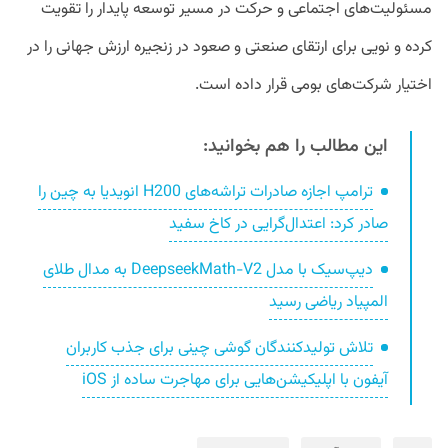
مسئولیت‌های اجتماعی و حرکت در مسیر توسعه پایدار را تقویت
کرده و نویی برای ارتقای صنعتی و صعود در زنجیره ارزش جهانی را در
اختیار شرکت‌‌های بومی قرار داده است.
این مطالب را هم بخوانید:
ترامپ اجازه صادرات تراشه‌های H200 انویدیا به چین را
صادر کرد: اعتدال‌گرایی در کاخ سفید
دیپ‌سیک با مدل DeepseekMath-V2 به مدال طلای
المپیاد ریاضی رسید
تلاش تولیدکنندگان گوشی چینی برای جذب کاربران
آیفون با اپلیکیشن‌‌هایی برای مهاجرت ساده از iOS