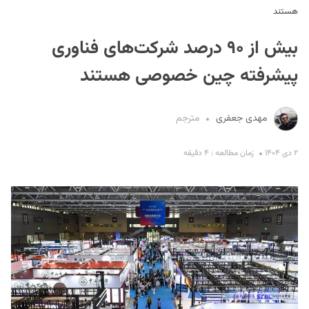
هستند
بیش از ۹۰ درصد شرکت‌های فناوری
پیشرفته چین خصوصی هستند
مهدی جعفری
مترجم
S
۲ دی ۱۴۰۴
زمان مطالعه : ۴ دقیقه