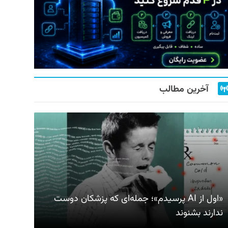
آخرین مطالب
«اول از AI پرسیدم»؛ جمله‌ای که پزشکان دوست
ندارند بشنوند