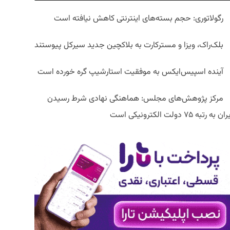
رگولاتوری: حجم بسته‌های اینترنتی کاهش نیافته است
بلک‌راک، ویزا و مسترکارت به بلاکچین جدید سیرکل پیوستند
آینده اسپیس‌ایکس به موفقیت استارشیپ گره خورده است
مرکز پژوهش‌های مجلس: هماهنگی نهادی شرط رسیدن
ان به رتبه ۷۵ دولت الکترونیکی است