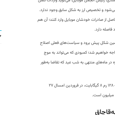
سدی، رئیس انجمن موبایل، می‌گوید واردات تلفن
ام می‌شود و تخصیص ارز به شکل سابق وجود ندارد.
 حاصل از صادرات خودشان موبایل وارد کنند؛ آن هم
د فاصله دارد.
همین شکل پیش برود و سیاست‌های فعلی اصلاح
اجه خواهیم شد؛ کمبودی که می‌تواند به موج
ه در ماه‌های منتهی به شب عید که تقاضا به‌طور
مثلا قیمت گوشی سامسونگ A۵۵ با حافظه ۱۲۸ رم ۸ گیگابایت، در فروردین امسال ۲۷
‌قاچاق