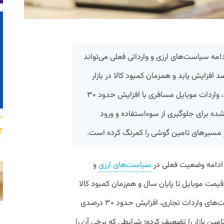
دامه سیاست‌های ارزی و وارداتی فعلی می‌تواند
شی‌ها تا پایان سال ۴۰ تا ۵۰ درصد افزایش یابد و همزمان کمبود کالا در بازار
شب عید به وقوع بپیوندد.در همین حال، واردات موبایل مسافری با افزایش حدود ۳۰
ده برای جلوگیری از سوءاستفاده و ورود
از مسیرهای تامین گوشی را کمرنگ کرده است.
د ادامه وضعیت فعلی در
سیاست‌های ارزی
و
ند به افزایش ۴۰ تا ۵۰ درصدی قیمت موبایل تا پایان سال و هم‌زمان کمبود کالا
در بازار شب عید منجر شود. در کنار محدودیت‌های واردات تجاری، افزایش حدود ۳۰ درصدی
مین بازار را تضعیف کرده؛ شرایطی که برخی آن را