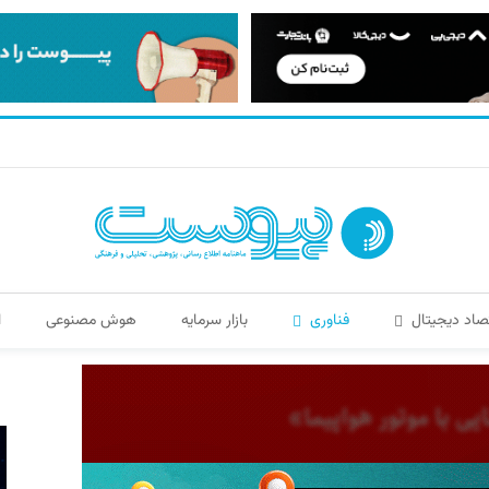
صاد دیجیتال
فناوری
بازار سرمایه
هوش مصنوعی
ا