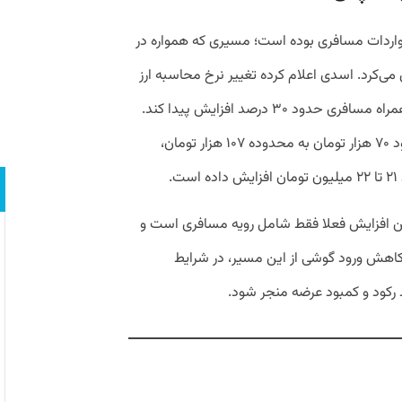
، واردات مسافری بوده است؛ مسیری که همواره در
ین می‌کرد. اسدی اعلام کرده تغییر نرخ محاسبه ارز
در این رویه باعث شده هزینه واردات تلفن همراه مسافری حدود ۳۰ درصد افزایش پیدا کند.
به گفته او، افزایش نرخ محاسباتی ارز از حدود ۷۰ هزار تومان به محدوده ۱۰۷ هزار تومان،
.
ین افزایش فعلا فقط شامل رویه مسافری است و
 کاهش ورود گوشی از این مسیر، در شرایط
رکود و کمبود عرضه منجر شود.