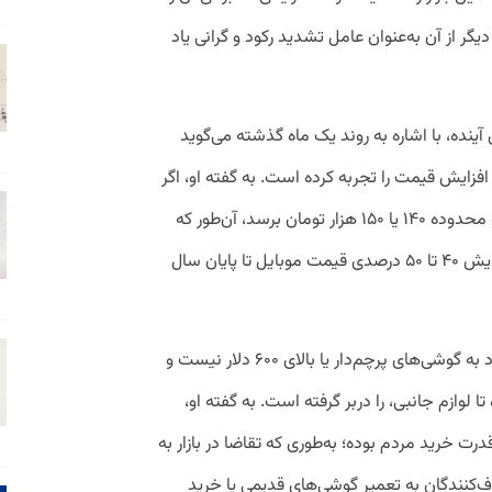
گر از آن به‌عنوان عامل تشدید رکود و گرانی یاد
ده، با اشاره به روند یک ماه گذشته می‌گوید
یل همین حالا نیز حداقل ۳۰ درصد افزایش قیمت را تجربه کرده است. به گفته او، اگر
روند صعودی نرخ ارز ادامه پیدا کند و دلار به محدوده ۱۴۰ یا ۱۵۰ هزار تومان برسد، آن‌طور که
بسیاری از فعالان بازار پیش‌بینی می‌کنند، افزایش ۴۰ تا ۵۰ درصدی قیمت موبایل تا پایان سال
روزبه تاکید می‌کند این افزایش قیمت محدود به گوشی‌های پرچم‌دار یا بالای ۶۰۰ دلار نیست و
ا لوازم جانبی، را دربر گرفته است. به گفته او،
رید مردم بوده؛ به‌طوری که تقاضا در بازار به
نندگان به تعمیر گوشی‌های قدیمی یا خرید