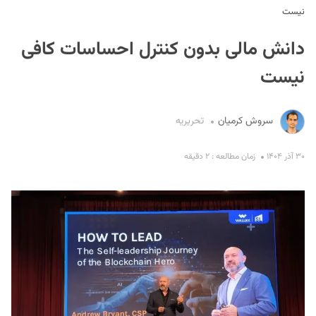
نیست
دانش مالی بدون کنترل احساسات کافی
نیست
سروش کرمیان
تحریریه
S
۳۰ آذر ۱۴۰۴
زمان مطالعه : ۲ دقیقه