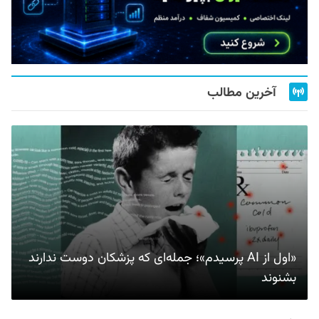
آخرین مطالب
«اول از AI پرسیدم»؛ جمله‌ای که پزشکان دوست ندارند
بشنوند