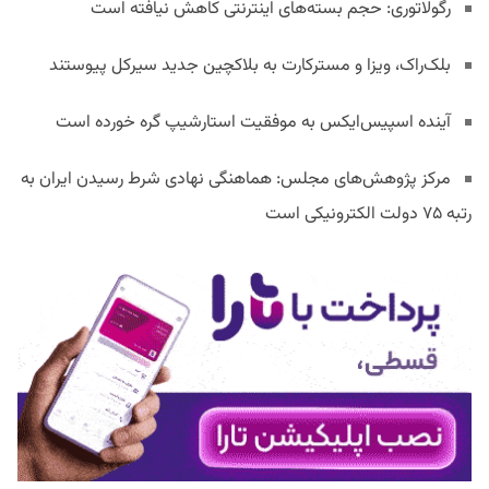
رگولاتوری: حجم بسته‌های اینترنتی کاهش نیافته است
بلک‌راک، ویزا و مسترکارت به بلاکچین جدید سیرکل پیوستند
آینده اسپیس‌ایکس به موفقیت استارشیپ گره خورده است
مرکز پژوهش‌های مجلس: هماهنگی نهادی شرط رسیدن ایران به
رتبه ۷۵ دولت الکترونیکی است