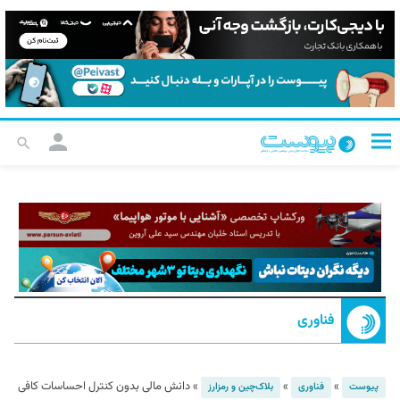
فناوری
»
»
»
دانش مالی بدون کنترل احساسات کافی
پیوست
فناوری
بلاک‌چین و رمزارز