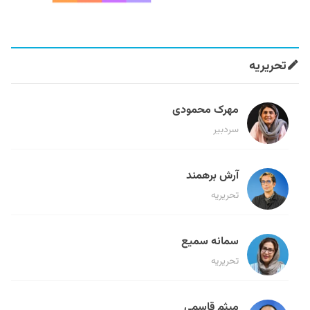
تحریریه
مهرک محمودی
سردبیر
آرش برهمند
تحریریه
سمانه سمیع
تحریریه
میثم قاسمی