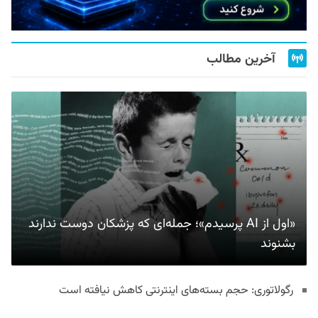
آخرین مطالب
«اول از AI پرسیدم»؛ جمله‌ای که پزشکان دوست ندارند
بشنوند
رگولاتوری: حجم بسته‌های اینترنتی کاهش نیافته است