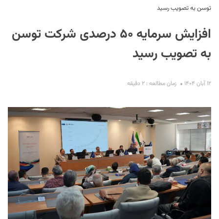
توسن به تصویب رسید
افزایش سرمایه ۵۰ درصدی شرکت توسن
به تصویب رسید
۱۲ آبان ۱۴۰۴
زمان مطالعه : ۲ دقیقه
S