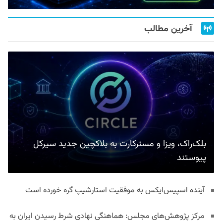
آخرین مطالب
بلک‌راک، ویزا و مسترکارت به بلاکچین جدید سیرکل
پیوستند
آینده اسپیس‌ایکس به موفقیت استارشیپ گره خورده است
مرکز پژوهش‌های مجلس: هماهنگی نهادی شرط رسیدن ایران به