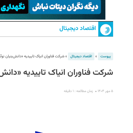
اقتصاد دیجیتال
»
»
شرکت فناوران انیاک تاییدیه «دانش‌بنیان نوآور
پیوست
اقتصاد دیجیتال
شرکت فناوران انیاک تاییدیه «دانش‌ب
S
۵ مهر ۱۴۰۴
زمان مطالعه : ۱ دقیقه