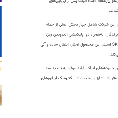
و اکوسیستم انتقال وجه از طریق دستگاه کارتخوان(Cashless) انیاک پس از ارزیابی‌های
شدند.
وان این شرکت شامل چهار بخش اصلی از جمله
دگان، به‌همراه دو اپلیکیشن اندرویدی ویژه
کارتخوان T1 PRO و کیوسک هوشمند SK210 است. این محصول امکان انتقال ساده و آنی
‌کند.
مجموعه‌های انیاک رایانه موفق به تمدید سه‌
ه «فروش شارژ و محصولات الکترونیک اپراتورهای