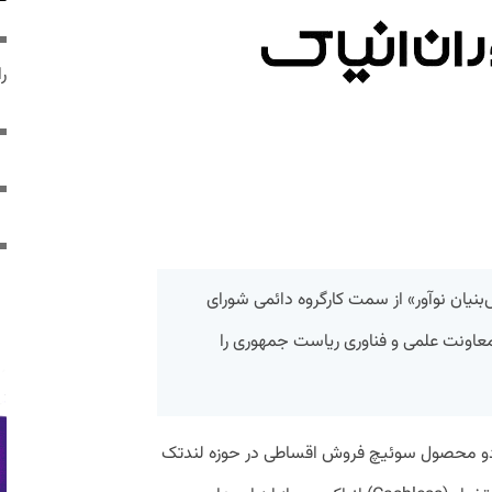
ر
‌بنیان نوآور» از سمت کارگروه دائمی شورای
 معاونت علمی و فناوری ریاست جمهوری را
نه، دو محصول سوئیچ فروش اقساطی در حوزه لندتک