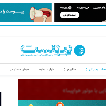
صاد دیجیتال
فناوری
بازار سرمایه
هوش مصنوعی
ا