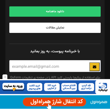
آگهی و مشترکین: ۰۹۱۹۹۹۹۰۴۵۴
دانلود ماهنامه
نمایش مقالات
با خبرنامه پیوست، به روز بمانید
x
برای استفاده از ریکپچا بایستی کلید API را در صفحه ی تنظیمات Quform
وارد کنید.
این
چند رسانه ای
قسمت