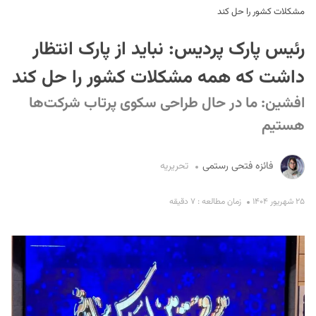
مشکلات کشور را حل کند
رئیس پارک پردیس: نباید از پارک انتظار
داشت که همه مشکلات کشور را حل کند
افشین: ما در حال طراحی سکوی پرتاب شرکت‌ها
هستیم
S
فائزه فتحی رستمی
تحریریه
۲۵ شهریور ۱۴۰۴
زمان مطالعه : ۷ دقیقه