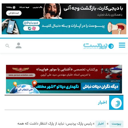
اخبار
»
»
رئیس پارک پردیس: نباید از پارک انتظار داشت که همه
پیوست
اخبار