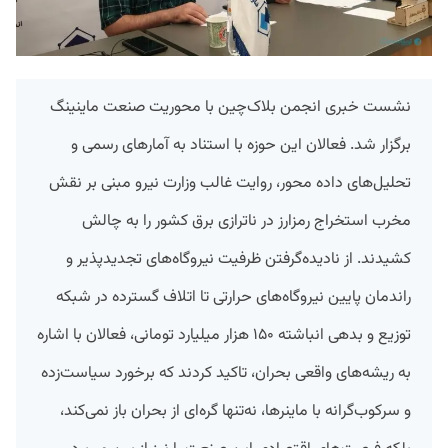
نشست خبری انجمن بلاک‌چین با محوریت صنعت ماینینگ
برگزار شد. فعالان این حوزه با استناد به آمارهای رسمی و
تحلیل‌های داده محور، روایت غالب وزارت نیرو مبنی بر نقش
مخرب استخراج رمزارز در ناترازی برق کشور را به چالش
کشیدند. از نادیده‌گرفتن ظرفیت نیروگاه‌های تجدیدپذیر و
راندمان پایین نیروگاه‌های حرارتی تا اتلاف گسترده در شبکه
توزیع و بدهی انباشته ۱۵۰ هزار میلیارد تومانی، فعالان با اشاره
به ریشه‌های واقعی بحران، تاکید کردند که برخورد سیاست‌زده
و سرکوب‌گرانه با ماینرها، نه‌تنها گره‌ای از بحران باز نمی‌کند،