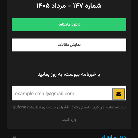
شماره ۱۴۷ - مرداد ۱۴۰۵
مرکز تماس: ۰۲۱۴۲۸۲۴۰۰۰
آگهی و مشترکین: ۰۹۱۹۹۹۹۰۴۵۴
دانلود ماهنامه
نمایش مقالات
با خبرنامه پیوست، به روز بمانید
برای استفاده از ریکپچا بایستی کلید API را در صفحه ی تنظیمات Quform
وارد کنید.
این
چند رسانه ای