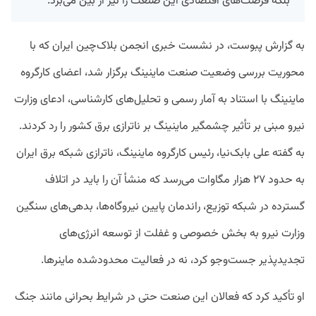
بلکه فرصت‌های اقتصادی این صنعت را نیز از بین می‌برد.
به گزارش پبوست، در نشست خبری انجمن بلاک‌چین ایران که با
محوریت بررسی وضعیت صنعت ماینینگ برگزار شد، اعضای کارگروه
ماینینگ با استناد به آمار رسمی و تحلیل‌های کارشناسی، ادعای وزارت
نیرو مبنی بر تأثیر چشمگیر ماینینگ بر ناترازی برق کشور را رد کردند.
به گفته علی بابک‌نیا، رئیس کارگروه ماینینگ، ناترازی شبکه برق ایران
به حدود ۲۷ هزار مگاوات می‌رسد که منشأ آن را باید در اتلاف
گسترده در شبکه توزیع، راندمان پایین نیروگاه‌ها، بدهی‌های سنگین
وزارت نیرو به بخش خصوصی و غفلت از توسعه انرژی‌های
تجدیدپذیر جست‌وجو کرد، نه در فعالیت محدودشده ماینرها.
او تأکید کرد که فعالان این صنعت حتی در شرایط بحرانی مانند جنگ