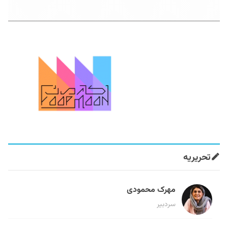
تحریریه
مهرک محمودی
سردبیر