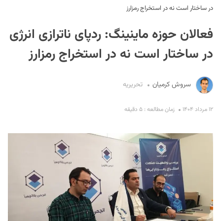
در ساختار است نه در استخراج رمزارز
فعالان حوزه ماینینگ: ردپای ناترازی انرژی
در ساختار است نه در استخراج رمزارز
سروش کرمیان
تحریریه
S
۱۲ مرداد ۱۴۰۴
زمان مطالعه : ۵ دقیقه