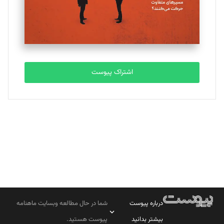
تحریریه
مصطفی مسجدی آرانی
تحریریه
اشتراک پیوست
بابک نقاش
تحریریه
درباره پیوست
شما در حال مطالعه وبسایت ماهنامه
بیشتر بدانید
پیوست هستید.