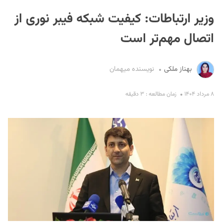
وزیر ارتباطات: کیفیت شبکه فیبر نوری از
اتصال مهم‌تر است
بهناز ملکی
نویسنده میهمان
S
۸ مرداد ۱۴۰۴
زمان مطالعه : ۳ دقیقه