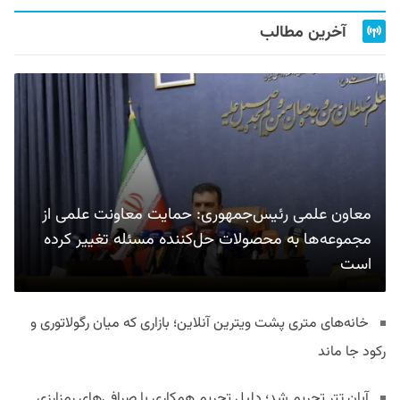
آخرین مطالب
معاون علمی رئیس‌جمهوری: حمایت معاونت علمی از
مجموعه‌ها به محصولات حل‌کننده مسئله تغییر کرده
است
خانه‌های متری پشت ویترین آنلاین؛ بازاری که میان رگولاتوری و
رکود جا ماند
آبان تتر تحریم شد؛ دلیل تحریم همکاری با صرافی‌های رمزارزی