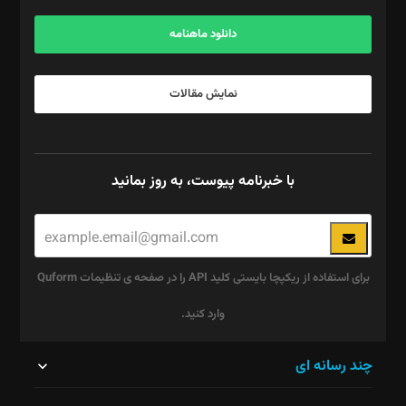
آگهی و مشترکین: ۰۹۱۹۹۹۹۰۴۵۴
دانلود ماهنامه
نمایش مقالات
با خبرنامه پیوست، به روز بمانید
برای استفاده از ریکپچا بایستی کلید API را در صفحه ی تنظیمات Quform
وارد کنید.
این
چند رسانه ای
قسمت