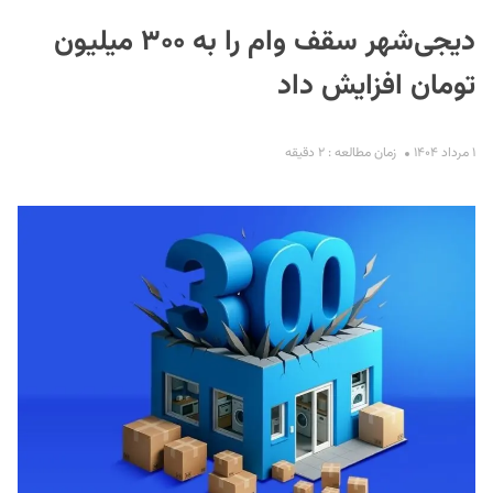
دیجی‌شهر سقف وام را به ۳۰۰ میلیون
تومان افزایش داد
۱ مرداد ۱۴۰۴
زمان مطالعه : ۲ دقیقه
S