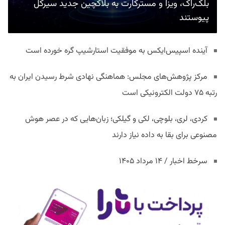
بلک‌راک، ویزا و مسترکارت به بلاکچین جدید سیرکل
پیوستند
آینده اسپیس‌ایکس به موفقیت استارشیپ گره خورده است
مرکز پژوهش‌های مجلس: هماهنگی نهادی شرط رسیدن ایران به
رتبه ۷۵ دولت الکترونیکی است
کردی، لری، بلوچی، لکی و گیلکی؛ زبان‌هایی که در عصر هوش
مصنوعی برای بقا به داده نیاز دارند
سرخط اخبار / ۱۴ مرداد ۱۴۰۵