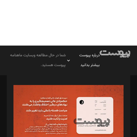
درباره پیوست
شما در حال مطالعه وبسایت ماهنامه
بیشتر بدانید
پیوست هستید.
صاحب امتیاز: موسسه پرسش (پویندگان راز ستاره شمال)
مدیر مسئول: محمدباقر اثنی‌عشری
سردبیر: مهرک محمودی
دبیر تحریریه: میثم قاسمی
د‌بیر ناداستان: سمانه سمیع
د‌بیر خدمت و تجارت: ابوالفضل رجبی
د‌بیر حقوق فناوری: حسام‌الدین ایپکچی