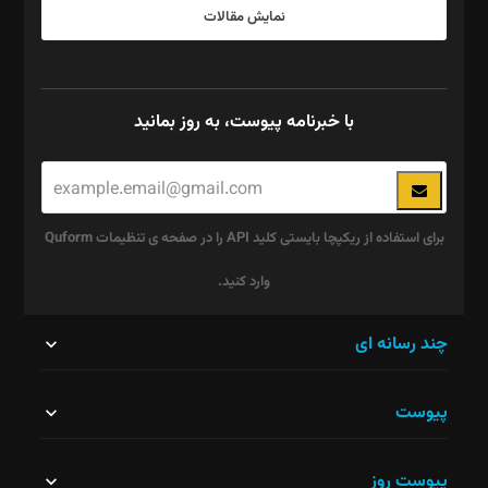
نمایش مقالات
با خبرنامه پیوست، به روز بمانید
برای استفاده از ریکپچا بایستی کلید API را در صفحه ی تنظیمات Quform
وارد کنید.
این
چند رسانه ای
قسمت
پیوست
نباید
خالی
پیوست روز