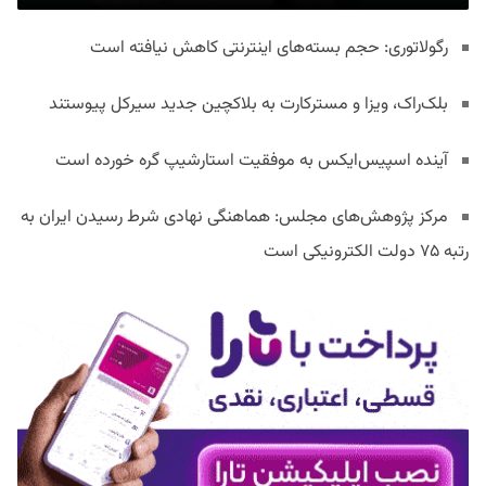
رگولاتوری: حجم بسته‌های اینترنتی کاهش نیافته است
بلک‌راک، ویزا و مسترکارت به بلاکچین جدید سیرکل پیوستند
آینده اسپیس‌ایکس به موفقیت استارشیپ گره خورده است
مرکز پژوهش‌های مجلس: هماهنگی نهادی شرط رسیدن ایران به
رتبه ۷۵ دولت الکترونیکی است