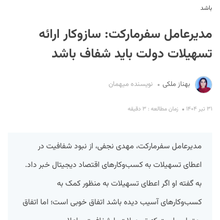
باشد
مدیرعامل سفرمارکت: سازوکار ارائه
تسهیلات دولت باید شفاف باشد
بهناز ملکی
نویسنده میهمان
S
۳۱ تیر ۱۴۰۴
زمان مطالعه : ۳ دقیقه
مدیرعامل سفرمارکت، مهدی نجفی، از نبود شفافیت در
اعطای تسهیلات به کسب‌وکارهای اقتصاد دیجیتال خبر داد.
به گفته او اگر اعطای تسهیلات به منظور کمک به
کسب‌وکارهای آسیب دیده باشد اتفاق خوبی است؛ اما اتفاق