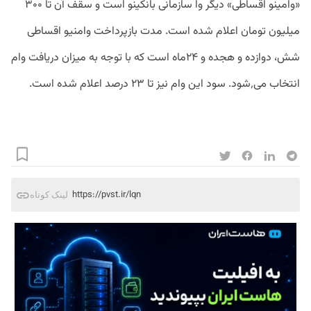
«وامینو اقساطی» دیگر وا سازمانی بانکینو است و سقف آن تا ۳۰۰
میلیون تومان اعلام شده است. مدت بازپرداخت وامنیو اقساطی
شش،‌ دوازده و هجده‌ و ۲۴ماه است که با توجه به میزان دریافت وام
انتخاب می٬شود. سود این وام نیز تا ۲۳ درصد اعلام شده است.
https://pvst.ir/lqn
لینک کوتاه