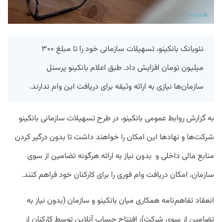
نئوبانک بانکینو، تسهیلات سازمانی خود را تا مبلغ ۳۰۰
میلیون تومان افزایش داد. طبق اعلام بانکینو پرسنل
سازمان‌ها نیازی به ارائه وثیقه برای دریافت این وام ندارند.
به گزارش روابط عمومی بانکینو، در طرح تسهیلات سازمانی بانکینو
شرکت‌ها و نهادها این امکان را خواهند داشت تا بدون درگیر کردن
منابع مالی داخلی و بدون نیاز به ارائه هرگونه تضامین از سوی
سازمان، امکان دریافت وام فوری را برای کارکنان خود فراهم کنند.
انعقاد تفاهم‌نامه همکاری میان بانکینو و سازمان (بدون نیاز به
تضامین از سوی شرکت)، افتتاح حساب آنلاین توسط کارکنان از