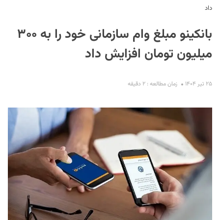
داد
بانکینو مبلغ وام سازمانی خود را به ۳۰۰
میلیون تومان افزایش داد
۲۵ تیر ۱۴۰۴
زمان مطالعه : ۲ دقیقه
S