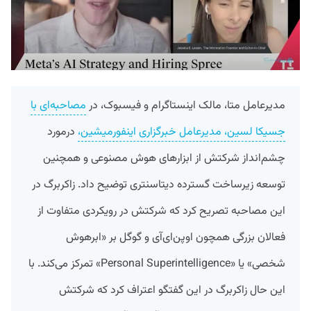
مدیرعامل متا، مالک اینستاگرام و فیسبوک، در
مصاحبه‌ای با
جسیکا لسین، مدیرعامل خبرگزاری اینفورمیشین،
درمورد
چشم‌انداز شرکتش از ابزارهای هوش مصنوعی و همچنین
توسعه زیرساخت گسترده دیتاسنتری توضیح داد. زاکربرگ در
این مصاحبه تصریح کرد که شرکتش در رویکردی متفاوت از
فعالان بزرگی همچون اوپن‌ای‌آی و گوگل بر «ابرهوش
شخصی» یا «Personal Superintelligence» تمرکز می‌کند. با
این حال زاکربرگ در این گفتگو اعتراف کرد که شرکتش