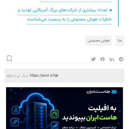
تعداد بیشتری از شرکت‌های بزرگ آمریکایی تهدید و
خطرات هوش مصنوعی را به رسمیت می‌شناسند
متا
هوش مصنوعی
https://pvst.ir/lqk
لینک کوتاه