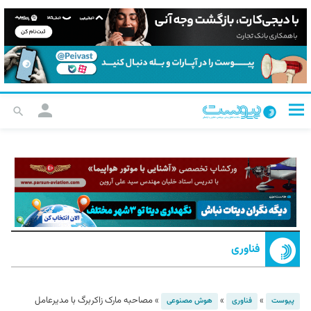
فناوری
»
»
»
مصاحبه مارک زاکربرگ با مدیرعامل
پیوست
فناوری
هوش مصنوعی