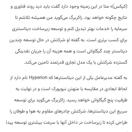
(کپکس)» متا در این زمینه وجود دارد گفت باید دید روند فناوری و
نتایج چگونه خواهد بود. زاکربرگ می‌گوید من همیشه تلاشم تا
سرمایه را خدمات بهتر تبدیل کنم و توسعه زیرساخت دیتاسنتری
برای کسب برتری است. به گفته او شرکتش در حال توسعه چندین
دیتاسنتر چند گیگاواتی است و همه هزینه آن را جریان نقدینگی
گسترده شرکتش با یک مدل تجاری قدرتمند تامین می‌کند.
به گفته مدیرعامل یکی از این دیتاسنتر‌ها که Hyperion نام دارد از
لحاظ ابعادی در مقایسه با منهتن نیویورک است و در نهایت به
ظرفیت پنج گیگاواتی خواهد رسید. زاکربرگ می‌گوید برای توسعه
سریع این دیتاسنتر‌ها، شرکتش چادرهای مقاوم به هوا و طوفان را
طراحی کرده تا زیرساخت در داخل آنها با سرعت بیشتری توسعه پیدا